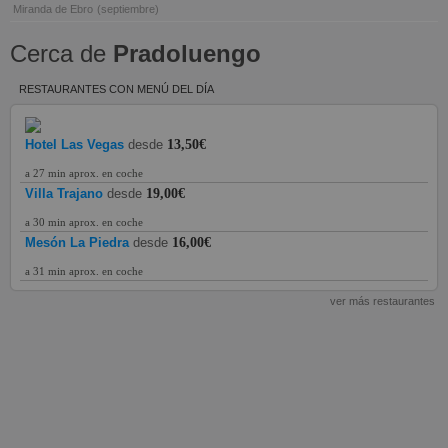
Miranda de Ebro
(septiembre)
Cerca de
Pradoluengo
RESTAURANTES CON MENÚ DEL DÍA
Hotel Las Vegas
desde
13,50€
a 27 min aprox. en coche
Villa Trajano
desde
19,00€
a 30 min aprox. en coche
Mesón La Piedra
desde
16,00€
a 31 min aprox. en coche
ver más restaurantes