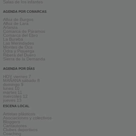
Salas de los infantes
AGENDA POR COMARCAS
Alfoz de Burgos
Alfoz de Lara
Arlanza
Comarca de Páramos
Comarca del Ebro
La Bureba
Las Merindades
Montes de Oca
Odra y Pisuerga
Ribera del Duero
Sierra de la Demanda
AGENDA POR DÍAS
HOY viernes 7
MAÑANA sábado 8
domingo 9
lunes 10
martes 11
miércoles 12
jueves 13
ESCENA LOCAL
Artistas plásticos
Asociaciones y colectivos
Bloggers
Cantautores
Clubes deportivos
Coaching