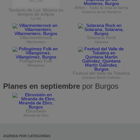
Artim - Todo lo cria la tierra
Territorio de Luz. Música en
Espinosa de los Monteros
tiempos de eclipse
La Vid
Villarmenterrock
Solarana Rock
Villarmentero
Solarana
Pollogómez Folk
Villangómez
Festival del Valle de Tobalina
Quintana Martín Galíndez
Planes en septiembre
por Burgos
Ebrovisión
Miranda de Ebro
AGENDA POR CATEGORÍAS