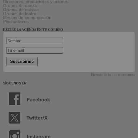
Directores, productores y actores
Grupos de danza
Grupos de música
Grupos de teatro
Medios de comunicación
Pinchadiscos
RECIBE LA AGENDA EN TU CORREO
Suscribirme
Ejemplo de lo que te enviamos
SÍGUENOS EN