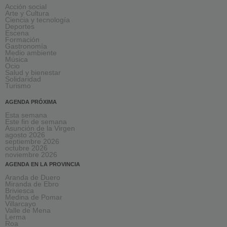
Acción social
Arte y Cultura
Ciencia y tecnología
Deportes
Escena
Formación
Gastronomía
Medio ambiente
Música
Ocio
Salud y bienestar
Solidaridad
Turismo
AGENDA PRÓXIMA
Esta semana
Este fin de semana
Asunción de la Virgen
agosto 2026
septiembre 2026
octubre 2026
noviembre 2026
AGENDA EN LA PROVINCIA
Aranda de Duero
Miranda de Ebro
Briviesca
Medina de Pomar
Villarcayo
Valle de Mena
Lerma
Roa