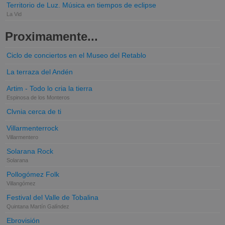
Territorio de Luz. Música en tiempos de eclipse
La Vid
Proximamente...
Ciclo de conciertos en el Museo del Retablo
La terraza del Andén
Artim - Todo lo cria la tierra
Espinosa de los Monteros
Clvnia cerca de ti
Villarmenterrock
Villarmentero
Solarana Rock
Solarana
Pollogómez Folk
Villangómez
Festival del Valle de Tobalina
Quintana Martín Galíndez
Ebrovisión