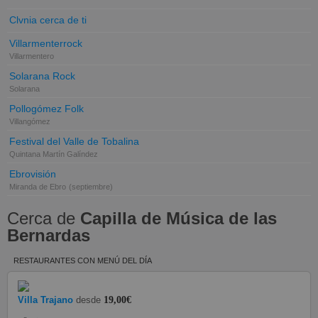
Clvnia cerca de ti
Villarmenterrock
Villarmentero
Solarana Rock
Solarana
Pollogómez Folk
Villangómez
Festival del Valle de Tobalina
Quintana Martín Galíndez
Ebrovisión
Miranda de Ebro
(septiembre)
Cerca de
Capilla de Música de las
Bernardas
RESTAURANTES CON MENÚ DEL DÍA
Villa Trajano
desde
19,00€