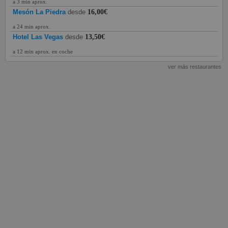
a 3 min aprox.
Mesón La Piedra
desde
16,00€
a 24 min aprox.
Hotel Las Vegas
desde
13,50€
a 12 min aprox. en coche
ver más restaurantes