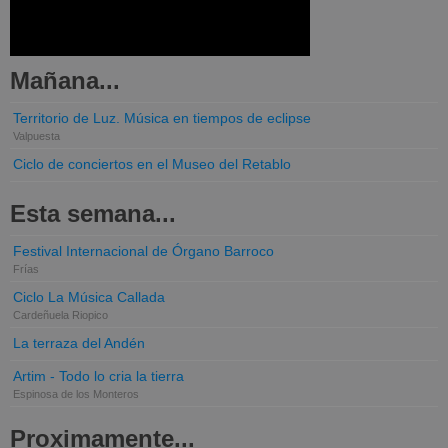
Mañana...
Territorio de Luz. Música en tiempos de eclipse
Valpuesta
Ciclo de conciertos en el Museo del Retablo
Esta semana...
Festival Internacional de Órgano Barroco
Frías
Ciclo La Música Callada
Cardeñuela Riopico
La terraza del Andén
Artim - Todo lo cria la tierra
Espinosa de los Monteros
Proximamente...