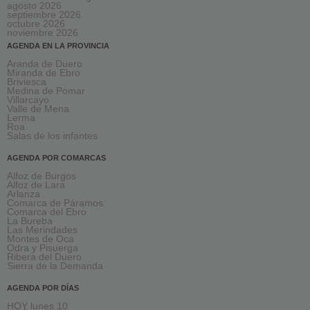
agosto 2026
septiembre 2026
octubre 2026
noviembre 2026
AGENDA EN LA PROVINCIA
Aranda de Duero
Miranda de Ebro
Briviesca
Medina de Pomar
Villarcayo
Valle de Mena
Lerma
Roa
Salas de los infantes
AGENDA POR COMARCAS
Alfoz de Burgos
Alfoz de Lara
Arlanza
Comarca de Páramos
Comarca del Ebro
La Bureba
Las Merindades
Montes de Oca
Odra y Pisuerga
Ribera del Duero
Sierra de la Demanda
AGENDA POR DÍAS
HOY lunes 10