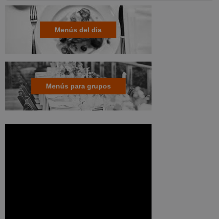
Menús del dia
Menús para grupos