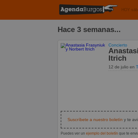
HOY sáb
Hace 3 semanas...
Concierto
Anastasi
Itrich
12 de julio
en
Suscríbete a nuestro boletín
y te av
Puedes ver un
ejemplo del boletín
que te env