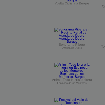
Vuelta Ciclista a Burgos
Ci
Sonorama Ribera
Te
Aranda de Duero
Artim - Todo lo cria la tierra
Espinosa de los Monteros