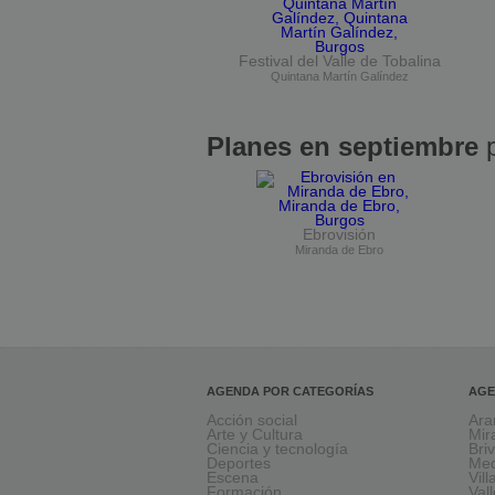
Festival del Valle de Tobalina
Quintana Martín Galíndez
Planes en septiembre
p
Ebrovisión
Miranda de Ebro
AGENDA POR CATEGORÍAS
AGE
Acción social
Ara
Arte y Cultura
Mir
Ciencia y tecnología
Bri
Deportes
Med
Escena
Vil
Formación
Val