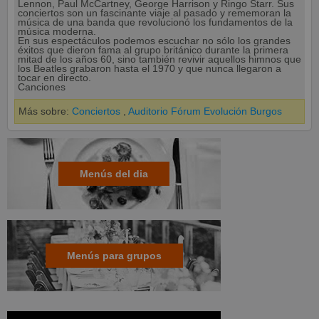
Lennon, Paul McCartney, George Harrison y Ringo Starr. Sus
conciertos son un fascinante viaje al pasado y rememoran la
música de una banda que revolucionó los fundamentos de la
música moderna.
En sus espectáculos podemos escuchar no sólo los grandes
éxitos que dieron fama al grupo británico durante la primera
mitad de los años 60, sino también revivir aquellos himnos que
los Beatles grabaron hasta el 1970 y que nunca llegaron a
tocar en directo.
Canciones
Más sobre:
Conciertos
,
Auditorio Fórum Evolución Burgos
Menús del dia
Menús para grupos