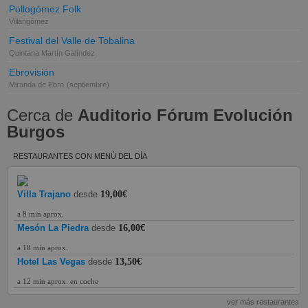
Pollogómez Folk
Villangómez
Festival del Valle de Tobalina
Quintana Martín Galíndez
Ebrovisión
Miranda de Ebro
(septiembre)
Cerca de
Auditorio Fórum Evolución
Burgos
RESTAURANTES CON MENÚ DEL DÍA
Villa Trajano
desde
19,00€
a 8 min aprox.
Mesón La Piedra
desde
16,00€
a 18 min aprox.
Hotel Las Vegas
desde
13,50€
a 12 min aprox. en coche
ver más restaurantes