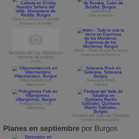
CuboRock
Cubo de Bureba
Ciclo La Música Callada
Monasterio de Rodilla
Artim - Todo lo cria la tierra
Territorio de Luz. Música en
Espinosa de los Monteros
tiempos de eclipse
La Vid
Villarmenterrock
Solarana Rock
Villarmentero
Solarana
Pollogómez Folk
Villangómez
Festival del Valle de Tobalina
Quintana Martín Galíndez
Planes en septiembre
por Burgos