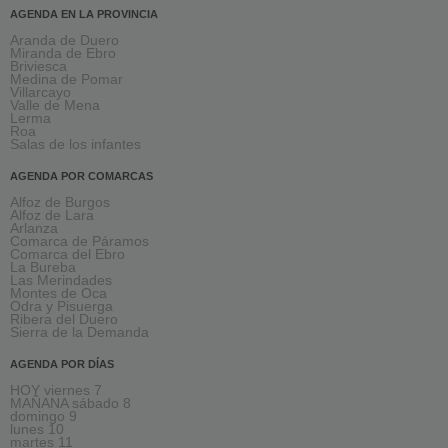
AGENDA EN LA PROVINCIA
Aranda de Duero
Miranda de Ebro
Briviesca
Medina de Pomar
Villarcayo
Valle de Mena
Lerma
Roa
Salas de los infantes
AGENDA POR COMARCAS
Alfoz de Burgos
Alfoz de Lara
Arlanza
Comarca de Páramos
Comarca del Ebro
La Bureba
Las Merindades
Montes de Oca
Odra y Pisuerga
Ribera del Duero
Sierra de la Demanda
AGENDA POR DÍAS
HOY viernes 7
MAÑANA sábado 8
domingo 9
lunes 10
martes 11