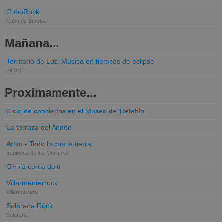
CuboRock
Cubo de Bureba
Mañana...
Territorio de Luz. Música en tiempos de eclipse
La Vid
Proximamente...
Ciclo de conciertos en el Museo del Retablo
La terraza del Andén
Artim - Todo lo cria la tierra
Espinosa de los Monteros
Clvnia cerca de ti
Villarmenterrock
Villarmentero
Solarana Rock
Solarana