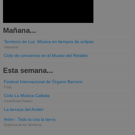
Mañana...
Territorio de Luz. Música en tiempos de eclipse
Valpuesta
Ciclo de conciertos en el Museo del Retablo
Esta semana...
Festival Internacional de Órgano Barroco
Frías
Ciclo La Música Callada
Cardeñuela Riopico
La terraza del Andén
Artim - Todo lo cria la tierra
Espinosa de los Monteros