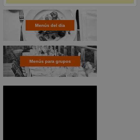
Menús del dia
Menús para grupos