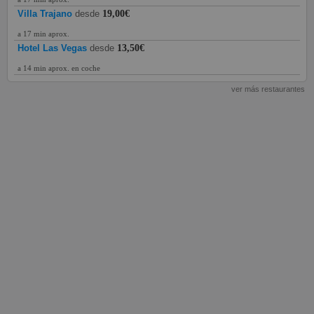
Villa Trajano
desde
19,00€
a 17 min aprox.
Hotel Las Vegas
desde
13,50€
a 14 min aprox. en coche
ver más restaurantes