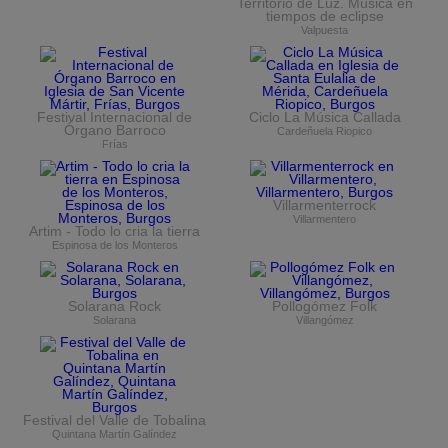
Territorio de Luz. Música en
tiempos de eclipse
Valpuesta
Festival Internacional de
Ciclo La Música Callada
Órgano Barroco
Cardeñuela Riopico
Frías
Villarmenterrock
Villarmentero
Artim - Todo lo cria la tierra
Espinosa de los Monteros
Solarana Rock
Pollogómez Folk
Solarana
Villangómez
Festival del Valle de Tobalina
Quintana Martín Galíndez