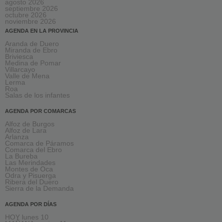
agosto 2026
septiembre 2026
octubre 2026
noviembre 2026
AGENDA EN LA PROVINCIA
Aranda de Duero
Miranda de Ebro
Briviesca
Medina de Pomar
Villarcayo
Valle de Mena
Lerma
Roa
Salas de los infantes
AGENDA POR COMARCAS
Alfoz de Burgos
Alfoz de Lara
Arlanza
Comarca de Páramos
Comarca del Ebro
La Bureba
Las Merindades
Montes de Oca
Odra y Pisuerga
Ribera del Duero
Sierra de la Demanda
AGENDA POR DÍAS
HOY lunes 10