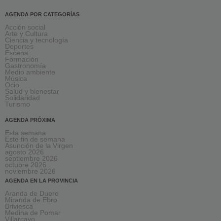
AGENDA POR CATEGORÍAS
Acción social
Arte y Cultura
Ciencia y tecnología
Deportes
Escena
Formación
Gastronomía
Medio ambiente
Música
Ocio
Salud y bienestar
Solidaridad
Turismo
AGENDA PRÓXIMA
Esta semana
Este fin de semana
Asunción de la Virgen
agosto 2026
septiembre 2026
octubre 2026
noviembre 2026
AGENDA EN LA PROVINCIA
Aranda de Duero
Miranda de Ebro
Briviesca
Medina de Pomar
Villarcayo