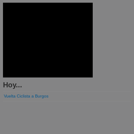
Hoy...
Vuelta Ciclista a Burgos