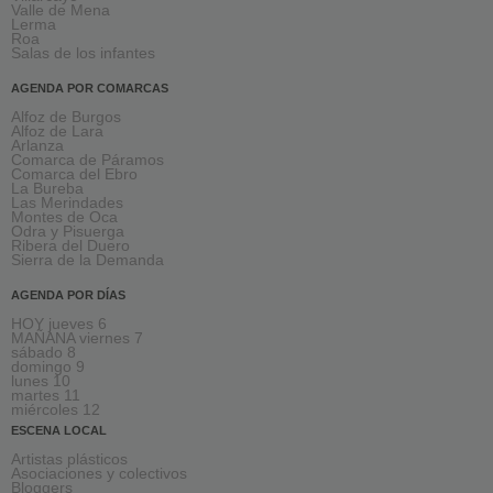
Valle de Mena
Lerma
Roa
Salas de los infantes
AGENDA POR COMARCAS
Alfoz de Burgos
Alfoz de Lara
Arlanza
Comarca de Páramos
Comarca del Ebro
La Bureba
Las Merindades
Montes de Oca
Odra y Pisuerga
Ribera del Duero
Sierra de la Demanda
AGENDA POR DÍAS
HOY jueves 6
MAÑANA viernes 7
sábado 8
domingo 9
lunes 10
martes 11
miércoles 12
ESCENA LOCAL
Artistas plásticos
Asociaciones y colectivos
Bloggers