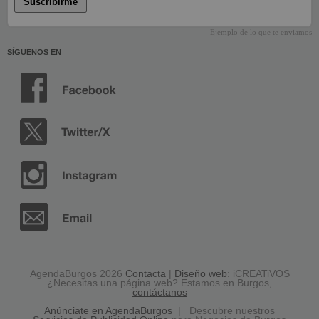
Suscribirme
Ejemplo de lo que te enviamos
SÍGUENOS EN
AgendaBurgos 2026
Contacta
|
Diseño web
: iCREATiVOS
¿Necesitas una página web? Estamos en Burgos,
contáctanos
Anúnciate en AgendaBurgos
| Descubre nuestros