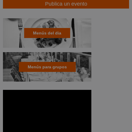
Publica un evento
Menús del dia
Menús para grupos