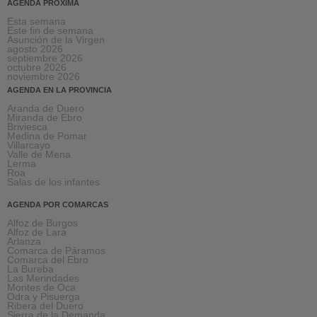
AGENDA PRÓXIMA
Esta semana
Este fin de semana
Asunción de la Virgen
agosto 2026
septiembre 2026
octubre 2026
noviembre 2026
AGENDA EN LA PROVINCIA
Aranda de Duero
Miranda de Ebro
Briviesca
Medina de Pomar
Villarcayo
Valle de Mena
Lerma
Roa
Salas de los infantes
AGENDA POR COMARCAS
Alfoz de Burgos
Alfoz de Lara
Arlanza
Comarca de Páramos
Comarca del Ebro
La Bureba
Las Merindades
Montes de Oca
Odra y Pisuerga
Ribera del Duero
Sierra de la Demanda