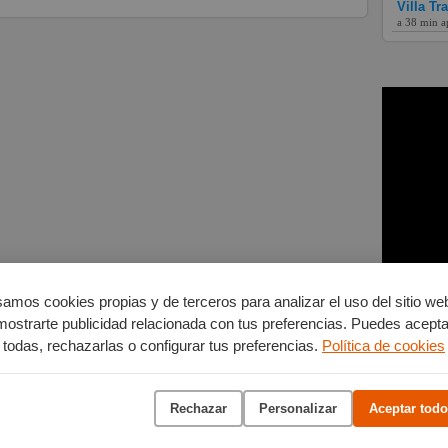
Villa Tr
a 38 min a
amos cookies propias y de terceros para analizar el uso del sitio we
mostrarte publicidad relacionada con tus preferencias. Puedes acepta
todas, rechazarlas o configurar tus preferencias.
Política de cookies
Rechazar
Personalizar
Aceptar todo