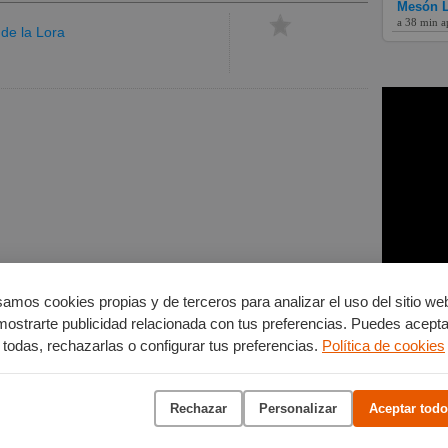
Mesón L
a 38 min a
de la Lora
amos cookies propias y de terceros para analizar el uso del sitio we
mostrarte publicidad relacionada con tus preferencias. Puedes acepta
todas, rechazarlas o configurar tus preferencias.
Política de cookies
Rechazar
Personalizar
Aceptar todo