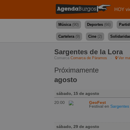
HOY vi
Música
(90)
Deportes
(66)
Parti
Cartelera
(9)
Cine
(2)
Solidarida
Sargentes de la Lora
Comarca
Comarca de Páramos
·
Ver m
Próximamente
agosto
sábado, 15 de agosto
20:00
GeoFest
Festival
en
Sargentes 
sábado, 29 de agosto