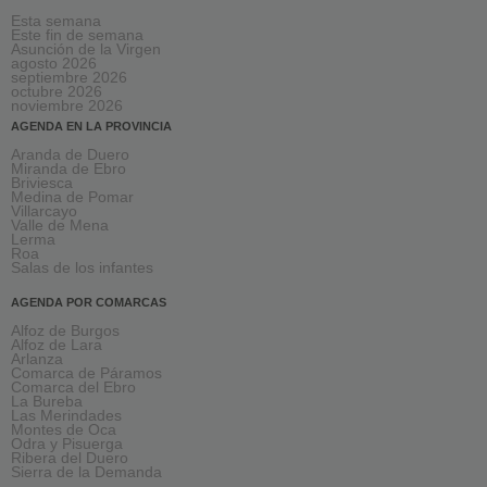
Esta semana
Este fin de semana
Asunción de la Virgen
agosto 2026
septiembre 2026
octubre 2026
noviembre 2026
AGENDA EN LA PROVINCIA
Aranda de Duero
Miranda de Ebro
Briviesca
Medina de Pomar
Villarcayo
Valle de Mena
Lerma
Roa
Salas de los infantes
AGENDA POR COMARCAS
Alfoz de Burgos
Alfoz de Lara
Arlanza
Comarca de Páramos
Comarca del Ebro
La Bureba
Las Merindades
Montes de Oca
Odra y Pisuerga
Ribera del Duero
Sierra de la Demanda