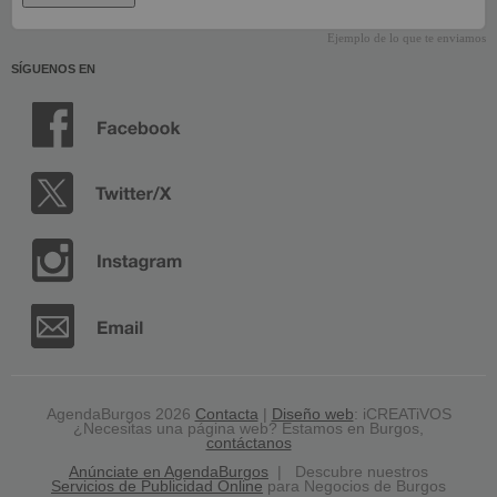
Ejemplo de lo que te enviamos
SÍGUENOS EN
AgendaBurgos 2026
Contacta
|
Diseño web
: iCREATiVOS
¿Necesitas una página web? Estamos en Burgos,
contáctanos
Anúnciate en AgendaBurgos
| Descubre nuestros
Servicios de Publicidad Online
para Negocios de Burgos