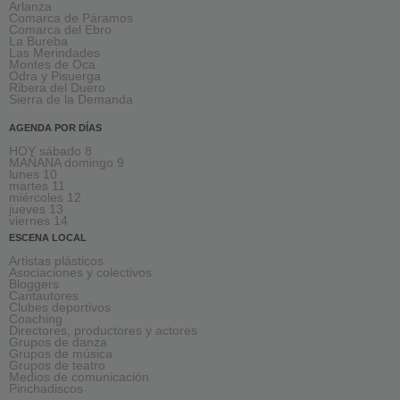
Arlanza
Comarca de Páramos
Comarca del Ebro
La Bureba
Las Merindades
Montes de Oca
Odra y Pisuerga
Ribera del Duero
Sierra de la Demanda
AGENDA POR DÍAS
HOY sábado 8
MAÑANA domingo 9
lunes 10
martes 11
miércoles 12
jueves 13
viernes 14
ESCENA LOCAL
Artistas plásticos
Asociaciones y colectivos
Bloggers
Cantautores
Clubes deportivos
Coaching
Directores, productores y actores
Grupos de danza
Grupos de música
Grupos de teatro
Medios de comunicación
Pinchadiscos