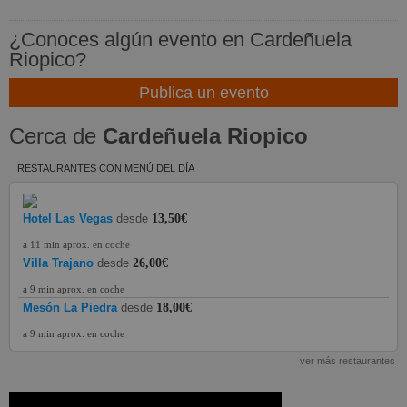
¿Conoces algún evento en Cardeñuela
Riopico?
Publica un evento
Cerca de
Cardeñuela Riopico
RESTAURANTES CON MENÚ DEL DÍA
Hotel Las Vegas
desde
13,50€
a 11 min aprox. en coche
Villa Trajano
desde
26,00€
a 9 min aprox. en coche
Mesón La Piedra
desde
18,00€
a 9 min aprox. en coche
ver más restaurantes