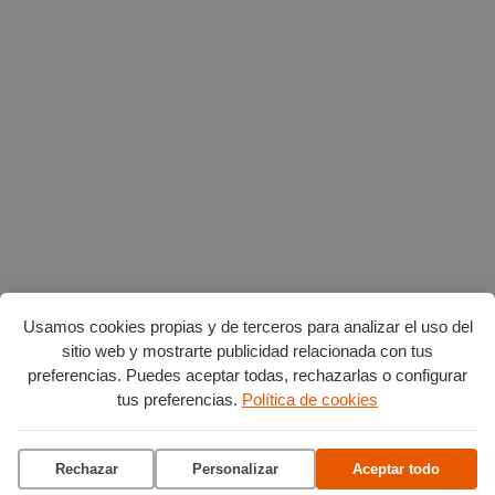
Usamos cookies propias y de terceros para analizar el uso del
sitio web y mostrarte publicidad relacionada con tus
preferencias. Puedes aceptar todas, rechazarlas o configurar
AGENDA POR CATEGORÍAS
tus preferencias.
Política de cookies
Acción social
Arte y Cultura
Ciencia y tecnología
Deportes
Rechazar
Personalizar
Aceptar todo
Escena
Formación