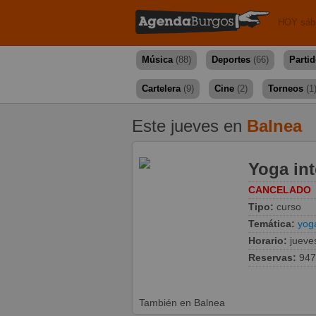
HOY sáb
Música
(88)
Deportes
(66)
Parti
Cartelera
(9)
Cine
(2)
Torneos
(1
Este jueves en
Balnea
Yoga int
CANCELADO
Tipo:
curso
Temática:
yog
Horario:
jueve
Reservas:
947
También en Balnea