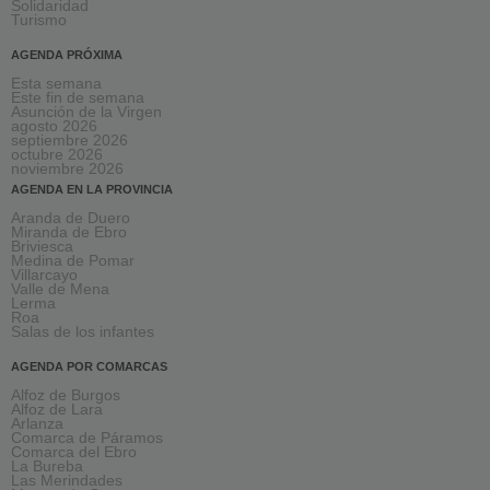
Solidaridad
Turismo
AGENDA PRÓXIMA
Esta semana
Este fin de semana
Asunción de la Virgen
agosto 2026
septiembre 2026
octubre 2026
noviembre 2026
AGENDA EN LA PROVINCIA
Aranda de Duero
Miranda de Ebro
Briviesca
Medina de Pomar
Villarcayo
Valle de Mena
Lerma
Roa
Salas de los infantes
AGENDA POR COMARCAS
Alfoz de Burgos
Alfoz de Lara
Arlanza
Comarca de Páramos
Comarca del Ebro
La Bureba
Las Merindades