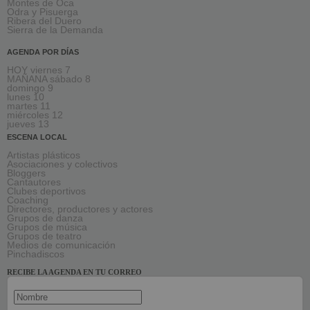
Montes de Oca
Odra y Pisuerga
Ribera del Duero
Sierra de la Demanda
AGENDA POR DÍAS
HOY viernes 7
MAÑANA sábado 8
domingo 9
lunes 10
martes 11
miércoles 12
jueves 13
ESCENA LOCAL
Artistas plásticos
Asociaciones y colectivos
Bloggers
Cantautores
Clubes deportivos
Coaching
Directores, productores y actores
Grupos de danza
Grupos de música
Grupos de teatro
Medios de comunicación
Pinchadiscos
RECIBE LA AGENDA EN TU CORREO