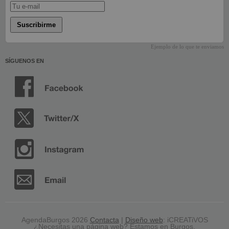
Suscribirme
Ejemplo de lo que te enviamos
SÍGUENOS EN
AgendaBurgos 2026
Contacta
|
Diseño web
: iCREATiVOS
¿Necesitas una página web? Estamos en Burgos,