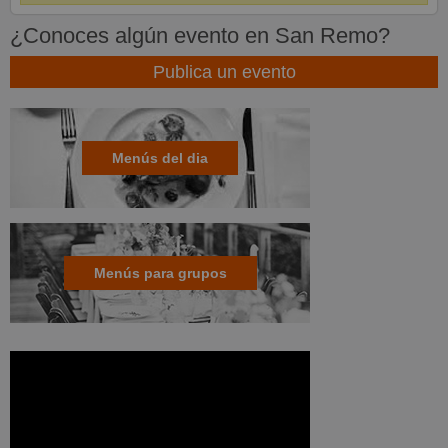
¿Conoces algún evento en San Remo?
Publica un evento
Menús del dia
Menús para grupos