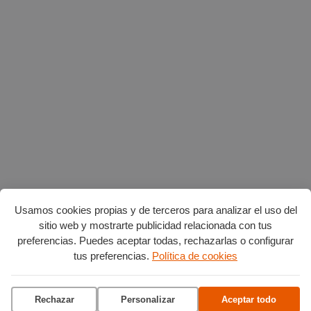
Usamos cookies propias y de terceros para analizar el uso del
sitio web y mostrarte publicidad relacionada con tus
preferencias. Puedes aceptar todas, rechazarlas o configurar
AGENDA POR CATEGORÍAS
tus preferencias.
Política de cookies
Acción social
Arte y Cultura
Ciencia y tecnología
Deportes
Rechazar
Personalizar
Aceptar todo
Escena