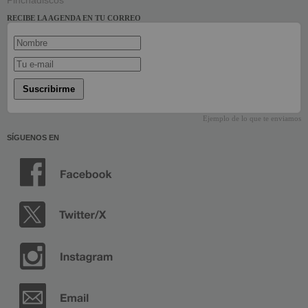
Pinchadiscos
RECIBE LA AGENDA EN TU CORREO
Suscribirme
Ejemplo de lo que te enviamos
SÍGUENOS EN