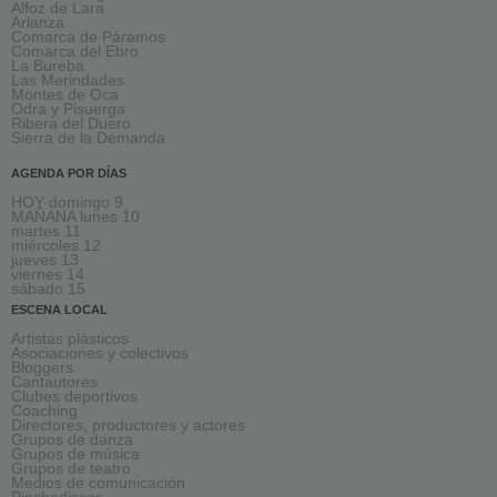
Alfoz de Lara
Arlanza
Comarca de Páramos
Comarca del Ebro
La Bureba
Las Merindades
Montes de Oca
Odra y Pisuerga
Ribera del Duero
Sierra de la Demanda
AGENDA POR DÍAS
HOY domingo 9
MAÑANA lunes 10
martes 11
miércoles 12
jueves 13
viernes 14
sábado 15
ESCENA LOCAL
Artistas plásticos
Asociaciones y colectivos
Bloggers
Cantautores
Clubes deportivos
Coaching
Directores, productores y actores
Grupos de danza
Grupos de música
Grupos de teatro
Medios de comunicación