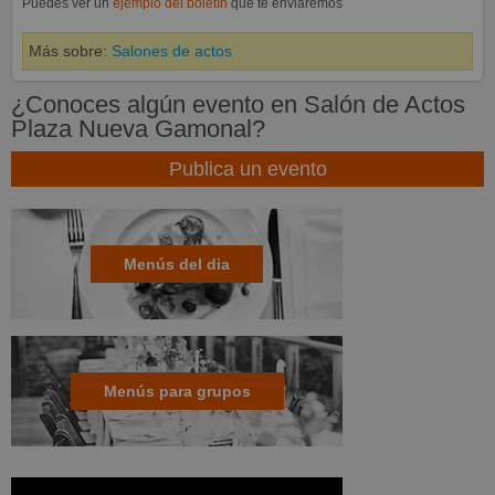
Puedes ver un
ejemplo del boletín
que te enviaremos
Más sobre:
Salones de actos
¿Conoces algún evento en Salón de Actos
Plaza Nueva Gamonal?
Publica un evento
Menús del dia
Menús para grupos