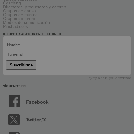
Coaching
Directores, productores y actores
Grupos de danza
Grupos de música
Grupos de teatro
Medios de comunicación
Pinchadiscos
RECIBE LA AGENDA EN TU CORREO
Suscribirme
Ejemplo de lo que te enviamos
SÍGUENOS EN