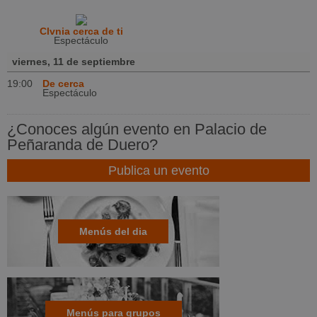
Clvnia cerca de ti
Espectáculo
viernes, 11 de septiembre
19:00
De cerca
Espectáculo
¿Conoces algún evento en Palacio de
Peñaranda de Duero?
Publica un evento
Menús del dia
Menús para grupos