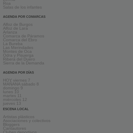
Roa
Salas de los infantes
AGENDA POR COMARCAS
Alfoz de Burgos
Alfoz de Lara
Arlanza
Comarca de Páramos
Comarca del Ebro
La Bureba
Las Merindades
Montes de Oca
Odra y Pisuerga
Ribera del Duero
Sierra de la Demanda
AGENDA POR DÍAS
HOY viernes 7
MAÑANA sábado 8
domingo 9
lunes 10
martes 11
miércoles 12
jueves 13
ESCENA LOCAL
Artistas plásticos
Asociaciones y colectivos
Bloggers
Cantautores
Clubes deportivos