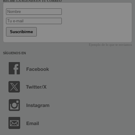
RECIBE LA AGENDA EN TU CORREO
Suscribirme
Ejemplo de lo que te enviamos
SÍGUENOS EN