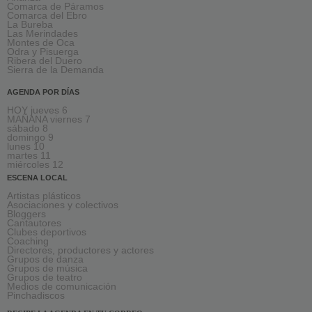
Comarca de Páramos
Comarca del Ebro
La Bureba
Las Merindades
Montes de Oca
Odra y Pisuerga
Ribera del Duero
Sierra de la Demanda
AGENDA POR DÍAS
HOY jueves 6
MAÑANA viernes 7
sábado 8
domingo 9
lunes 10
martes 11
miércoles 12
ESCENA LOCAL
Artistas plásticos
Asociaciones y colectivos
Bloggers
Cantautores
Clubes deportivos
Coaching
Directores, productores y actores
Grupos de danza
Grupos de música
Grupos de teatro
Medios de comunicación
Pinchadiscos