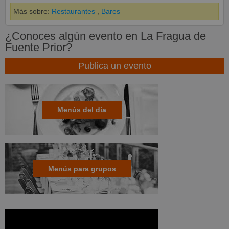
Más sobre:
Restaurantes
,
Bares
¿Conoces algún evento en La Fragua de
Fuente Prior?
Publica un evento
Menús del dia
Menús para grupos