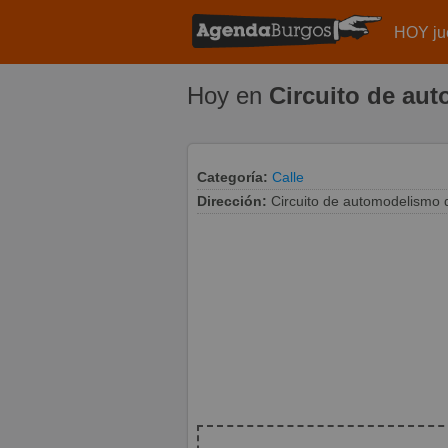
HOY ju
Hoy en
Circuito de au
Categoría:
Calle
Dirección:
Circuito de automodelismo 