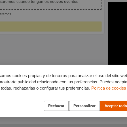
isaremos cuando tengamos nuevos eventos
iaremos
amos cookies propias y de terceros para analizar el uso del sitio we
mostrarte publicidad relacionada con tus preferencias. Puedes acepta
todas, rechazarlas o configurar tus preferencias.
Política de cookies
Rechazar
Personalizar
Aceptar todo