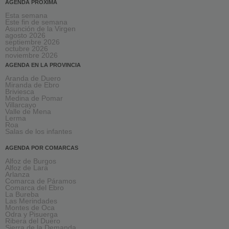
AGENDA PRÓXIMA
Esta semana
Este fin de semana
Asunción de la Virgen
agosto 2026
septiembre 2026
octubre 2026
noviembre 2026
AGENDA EN LA PROVINCIA
Aranda de Duero
Miranda de Ebro
Briviesca
Medina de Pomar
Villarcayo
Valle de Mena
Lerma
Roa
Salas de los infantes
AGENDA POR COMARCAS
Alfoz de Burgos
Alfoz de Lara
Arlanza
Comarca de Páramos
Comarca del Ebro
La Bureba
Las Merindades
Montes de Oca
Odra y Pisuerga
Ribera del Duero
Sierra de la Demanda