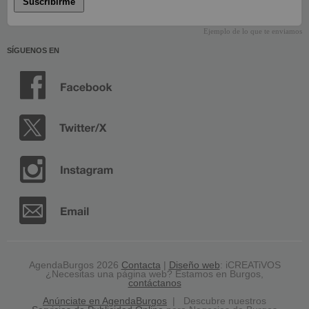
Suscribirme
Ejemplo de lo que te enviamos
SÍGUENOS EN
AgendaBurgos 2026
Contacta
|
Diseño web
: iCREATiVOS
¿Necesitas una página web? Estamos en Burgos,
contáctanos
Anúnciate en AgendaBurgos
| Descubre nuestros