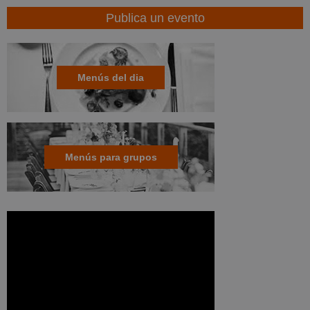
Publica un evento
Menús del dia
Menús para grupos