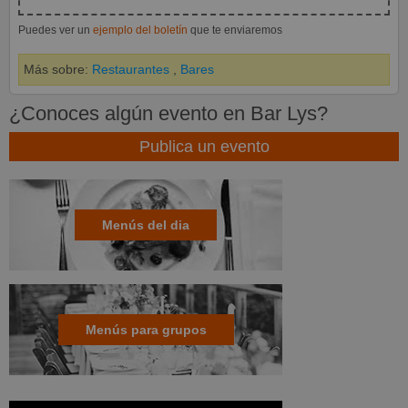
Puedes ver un
ejemplo del boletín
que te enviaremos
Más sobre:
Restaurantes
,
Bares
¿Conoces algún evento en Bar Lys?
Publica un evento
Menús del dia
Menús para grupos