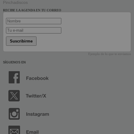
Pinchadiscos
RECIBE LA AGENDA EN TU CORREO
Suscribirme
Ejemplo de lo que te enviamos
SÍGUENOS EN