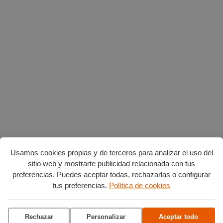
Usamos cookies propias y de terceros para analizar el uso del
sitio web y mostrarte publicidad relacionada con tus
preferencias. Puedes aceptar todas, rechazarlas o configurar
tus preferencias.
Política de cookies
AGENDA POR CATEGORÍAS
Acción social
Arte y Cultura
Ciencia y tecnología
Rechazar
Personalizar
Aceptar todo
Deportes