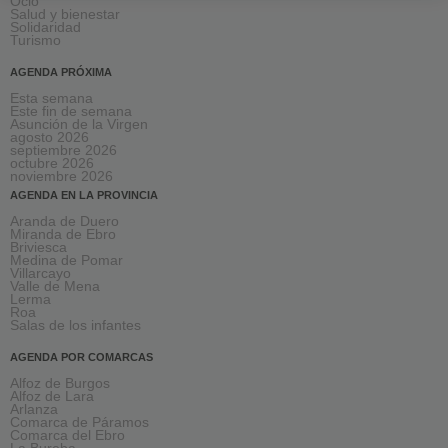
Ocio
Salud y bienestar
Solidaridad
Turismo
AGENDA PRÓXIMA
Esta semana
Este fin de semana
Asunción de la Virgen
agosto 2026
septiembre 2026
octubre 2026
noviembre 2026
AGENDA EN LA PROVINCIA
Aranda de Duero
Miranda de Ebro
Briviesca
Medina de Pomar
Villarcayo
Valle de Mena
Lerma
Roa
Salas de los infantes
AGENDA POR COMARCAS
Alfoz de Burgos
Alfoz de Lara
Arlanza
Comarca de Páramos
Comarca del Ebro