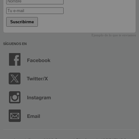
Suscribirme
Ejemplo de lo que te enviamos
SÍGUENOS EN