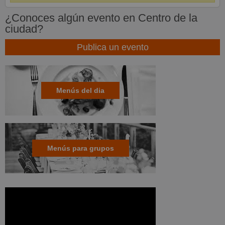
¿Conoces algún evento en Centro de la
ciudad?
Publica un evento
Menús del dia
Menús para grupos