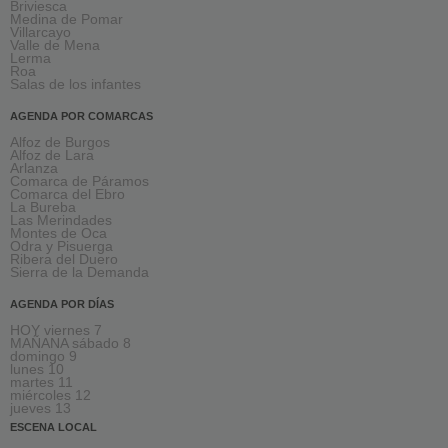
Briviesca
Medina de Pomar
Villarcayo
Valle de Mena
Lerma
Roa
Salas de los infantes
AGENDA POR COMARCAS
Alfoz de Burgos
Alfoz de Lara
Arlanza
Comarca de Páramos
Comarca del Ebro
La Bureba
Las Merindades
Montes de Oca
Odra y Pisuerga
Ribera del Duero
Sierra de la Demanda
AGENDA POR DÍAS
HOY viernes 7
MAÑANA sábado 8
domingo 9
lunes 10
martes 11
miércoles 12
jueves 13
ESCENA LOCAL