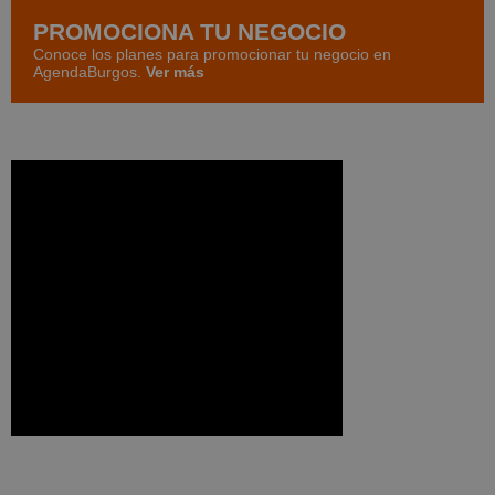
PROMOCIONA TU NEGOCIO
Conoce los planes para promocionar tu negocio en
AgendaBurgos.
Ver más