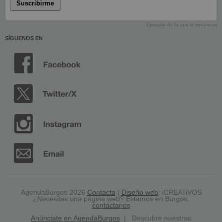
Suscribirme
Ejemplo de lo que te enviamos
SÍGUENOS EN
AgendaBurgos 2026
Contacta
|
Diseño web
: iCREATiVOS
¿Necesitas una página web? Estamos en Burgos,
contáctanos
Anúnciate en AgendaBurgos
| Descubre nuestros