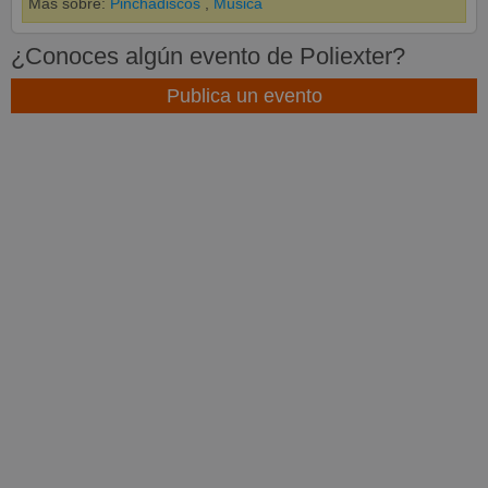
Más sobre:
Pinchadiscos
,
Música
¿Conoces algún evento de Poliexter?
Publica un evento