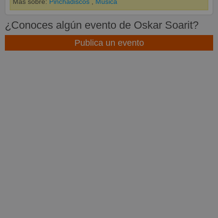
Más sobre:
Pinchadiscos
,
Música
¿Conoces algún evento de Oskar Soarit?
Publica un evento