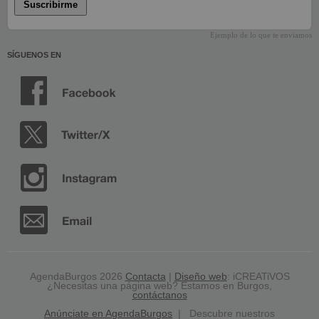
Suscribirme
Ejemplo de lo que te enviamos
SÍGUENOS EN
AgendaBurgos 2026
Contacta
|
Diseño web
: iCREATiVOS
¿Necesitas una página web? Estamos en Burgos,
contáctanos
Anúnciate en AgendaBurgos
| Descubre nuestros