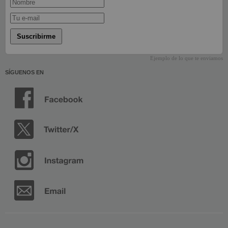
Suscribirme
Ejemplo de lo que te enviamos
SÍGUENOS EN