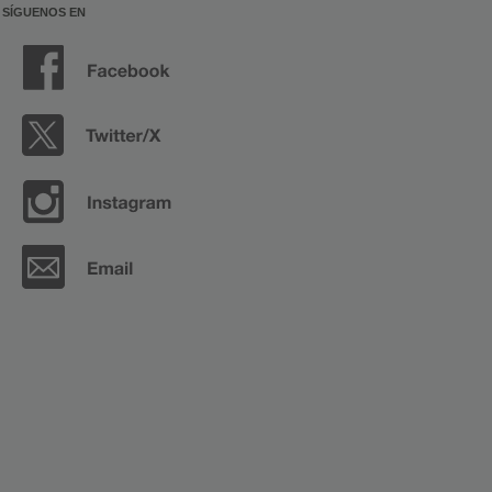
SÍGUENOS EN