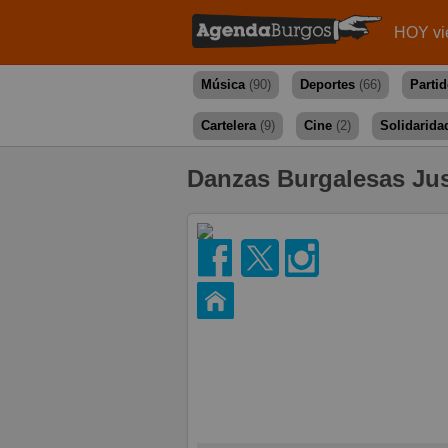
HOY vi
Música
(90)
Deportes
(66)
Parti
Cartelera
(9)
Cine
(2)
Solidarida
Danzas Burgalesas Jus