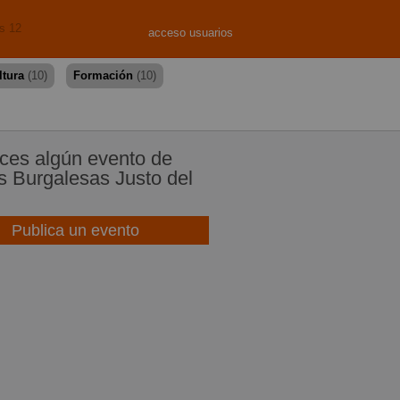
s 12
acceso usuarios
ltura
(10)
Formación
(10)
es algún evento de
 Burgalesas Justo del
Publica un evento