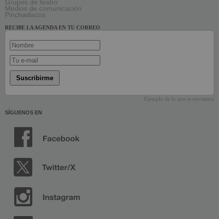
Grupos de teatro
Medios de comunicación
Pinchadiscos
RECIBE LA AGENDA EN TU CORREO
Suscribirme
Ejemplo de lo que te enviamos
SÍGUENOS EN