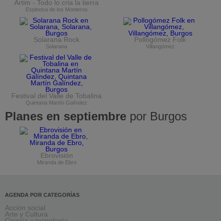
Artim - Todo lo cria la tierra
Espinosa de los Monteros
Solarana Rock
Pollogómez Folk
Solarana
Villangómez
Festival del Valle de Tobalina
Quintana Martín Galíndez
Planes en septiembre
por Burgos
Ebrovisión
Miranda de Ebro
AGENDA POR CATEGORÍAS
Acción social
Arte y Cultura
Ciencia y tecnología