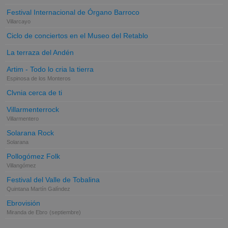
Festival Internacional de Órgano Barroco
Villarcayo
Ciclo de conciertos en el Museo del Retablo
La terraza del Andén
Artim - Todo lo cria la tierra
Espinosa de los Monteros
Clvnia cerca de ti
Villarmenterrock
Villarmentero
Solarana Rock
Solarana
Pollogómez Folk
Villangómez
Festival del Valle de Tobalina
Quintana Martín Galíndez
Ebrovisión
Miranda de Ebro
(septiembre)