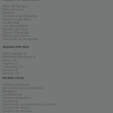
Alfoz de Burgos
Alfoz de Lara
Arlanza
Comarca de Páramos
Comarca del Ebro
La Bureba
Las Merindades
Montes de Oca
Odra y Pisuerga
Ribera del Duero
Sierra de la Demanda
AGENDA POR DÍAS
HOY sábado 8
MAÑANA domingo 9
lunes 10
martes 11
miércoles 12
jueves 13
viernes 14
ESCENA LOCAL
Artistas plásticos
Asociaciones y colectivos
Bloggers
Cantautores
Clubes deportivos
Coaching
Directores, productores y actores
Grupos de danza
Grupos de música