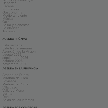
Deportes
Escena
Formación
Gastronomía
Medio ambiente
Música
Ocio
Salud y bienestar
Solidaridad
Turismo
AGENDA PRÓXIMA
Esta semana
Este fin de semana
Asunción de la Virgen
agosto 2026
septiembre 2026
octubre 2026
noviembre 2026
AGENDA EN LA PROVINCIA
Aranda de Duero
Miranda de Ebro
Briviesca
Medina de Pomar
Villarcayo
Valle de Mena
Lerma
Roa
Salas de los infantes
AGENDA POR COMARCAS