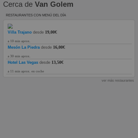
Cerca de
Van Golem
RESTAURANTES CON MENÚ DEL DÍA
Villa Trajano
desde
19,00€
a 10 min aprox.
Mesón La Piedra
desde
16,00€
a 30 min aprox.
Hotel Las Vegas
desde
13,50€
a 11 min aprox. en coche
ver más restaurantes