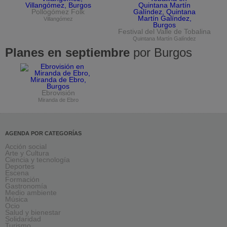
Pollogómez Folk
Villangómez
Festival del Valle de Tobalina
Quintana Martín Galíndez
Planes en septiembre
por Burgos
Ebrovisión
Miranda de Ebro
AGENDA POR CATEGORÍAS
Acción social
Arte y Cultura
Ciencia y tecnología
Deportes
Escena
Formación
Gastronomía
Medio ambiente
Música
Ocio
Salud y bienestar
Solidaridad
Turismo