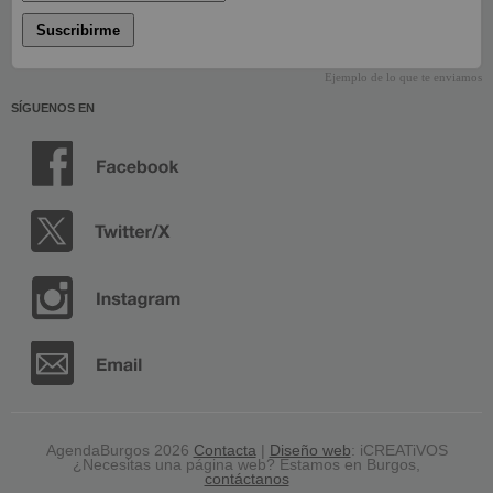
Suscribirme
Ejemplo de lo que te enviamos
SÍGUENOS EN
AgendaBurgos 2026
Contacta
|
Diseño web
: iCREATiVOS
¿Necesitas una página web? Estamos en Burgos,
contáctanos