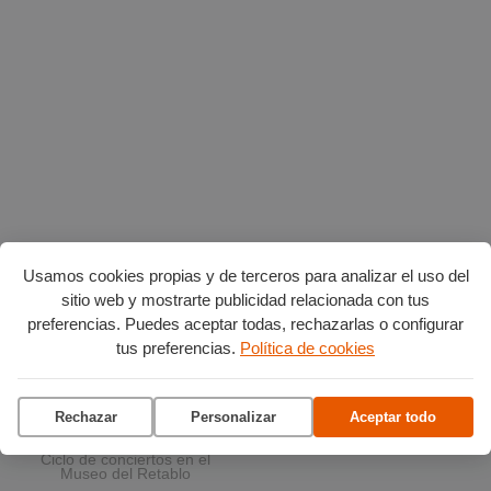
Usamos cookies propias y de terceros para analizar el uso del
sitio web y mostrarte publicidad relacionada con tus
preferencias. Puedes aceptar todas, rechazarlas o configurar
tus preferencias.
Política de cookies
Planes en agosto
por Burgos
Rechazar
Personalizar
Aceptar todo
La terraza del Andén
Ciclo de conciertos en el
Museo del Retablo