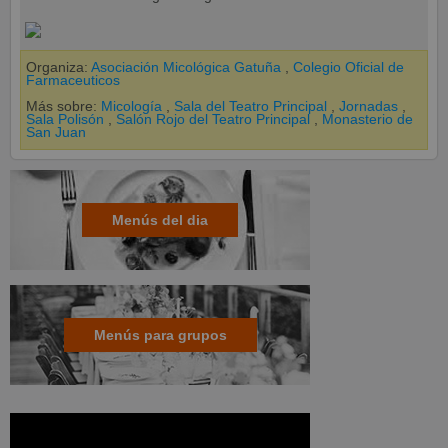
Organiza:
Asociación Micológica Gatuña
,
Colegio Oficial de
Farmaceuticos
Más sobre:
Micología
,
Sala del Teatro Principal
,
Jornadas
,
Sala Polisón
,
Salón Rojo del Teatro Principal
,
Monasterio de
San Juan
Menús del dia
Menús para grupos