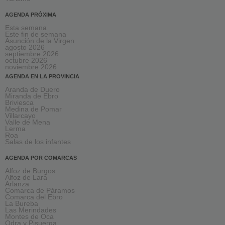
AGENDA PRÓXIMA
Esta semana
Este fin de semana
Asunción de la Virgen
agosto 2026
septiembre 2026
octubre 2026
noviembre 2026
AGENDA EN LA PROVINCIA
Aranda de Duero
Miranda de Ebro
Briviesca
Medina de Pomar
Villarcayo
Valle de Mena
Lerma
Roa
Salas de los infantes
AGENDA POR COMARCAS
Alfoz de Burgos
Alfoz de Lara
Arlanza
Comarca de Páramos
Comarca del Ebro
La Bureba
Las Merindades
Montes de Oca
Odra y Pisuerga