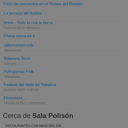
Ciclo de conciertos en el Museo del Retablo
La terraza del Andén
Artim - Todo lo cria la tierra
Espinosa de los Monteros
Clvnia cerca de ti
Villarmenterrock
Villarmentero
Solarana Rock
Solarana
Pollogómez Folk
Villangómez
Festival del Valle de Tobalina
Quintana Martín Galíndez
Ebrovisión
Miranda de Ebro
(septiembre)
Cerca de
Sala Polisón
RESTAURANTES CON MENÚ DEL DÍA