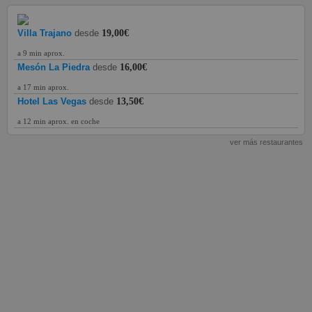
Villa Trajano
desde
19,00€
a 9 min aprox.
Mesón La Piedra
desde
16,00€
a 17 min aprox.
Hotel Las Vegas
desde
13,50€
a 12 min aprox. en coche
ver más restaurantes