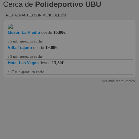
Cerca de
Polideportivo UBU
RESTAURANTES CON MENÚ DEL DÍA
Mesón La Piedra
desde
16,00€
a 5 min aprox. en coche
Villa Trajano
desde
19,00€
a 5 min aprox. en coche
Hotel Las Vegas
desde
13,50€
a 17 min aprox. en coche
ver más restaurantes