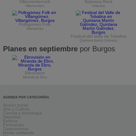
Villarmenterrock
Solarana Rock
Villarmentero
Solarana
Pollogómez Folk
Villangómez
Festival del Valle de Tobalina
Quintana Martín Galíndez
Planes en septiembre
por Burgos
Ebrovisión
Miranda de Ebro
AGENDA POR CATEGORÍAS
Acción social
Arte y Cultura
Ciencia y tecnología
Deportes
Escena
Formación
Gastronomía
Medio ambiente