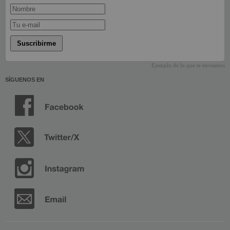
Suscribirme
Ejemplo de lo que te enviamos
SÍGUENOS EN