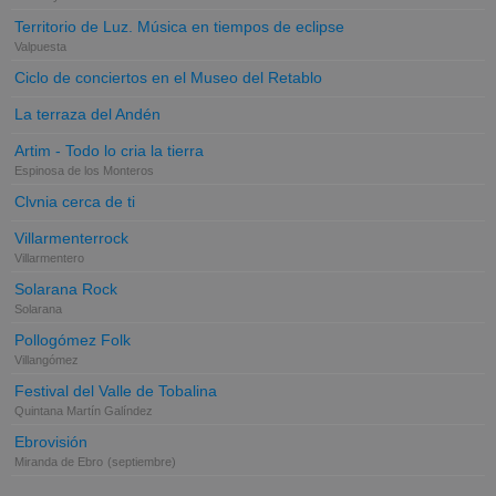
Territorio de Luz. Música en tiempos de eclipse
Valpuesta
Ciclo de conciertos en el Museo del Retablo
La terraza del Andén
Artim - Todo lo cria la tierra
Espinosa de los Monteros
Clvnia cerca de ti
Villarmenterrock
Villarmentero
Solarana Rock
Solarana
Pollogómez Folk
Villangómez
Festival del Valle de Tobalina
Quintana Martín Galíndez
Ebrovisión
Miranda de Ebro
(septiembre)