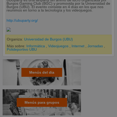
UBUparty es una lanparty sin ánimo de lucro organizada por
Burgos Gaming Club (BGC) y promovida por la Universidad de
Burgos (UBU). El evento consiste en 4 días en los que nos
reunimos en torno a la tecnología y los videojuegos.
http://ubuparty.org/
Organiza:
Universidad de Burgos (UBU)
Más sobre:
Informática
,
Videojuegos
,
Internet
,
Jornadas
,
Polideportivo UBU
Menús del dia
Menús para grupos