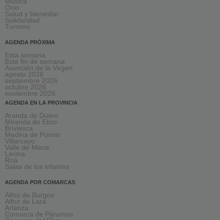
Música
Ocio
Salud y bienestar
Solidaridad
Turismo
AGENDA PRÓXIMA
Esta semana
Este fin de semana
Asunción de la Virgen
agosto 2026
septiembre 2026
octubre 2026
noviembre 2026
AGENDA EN LA PROVINCIA
Aranda de Duero
Miranda de Ebro
Briviesca
Medina de Pomar
Villarcayo
Valle de Mena
Lerma
Roa
Salas de los infantes
AGENDA POR COMARCAS
Alfoz de Burgos
Alfoz de Lara
Arlanza
Comarca de Páramos