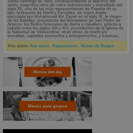
Santo Domingo de Silos, correspondiende al sepulcro del
santo, magnífica obra de cobre sobredorado y esmaltado del
siglo XII, una de las más representativas de España de su
tipo; la Arqueta de Marfil y Esmaltes, de orgen árabe,
ejecutada por Muhammad Ibn Zayan en el siglo XI; la Virgen
de las Batallas, procedente del Monasterio de San Pedro de
Arlanza; los Bultos funerarios de dama y caballero, góticos a
caballo entre los siglos XIII y XIV, procedentes de la iglesia de
la Natividad de Villasandino; otras obras de marfil y/o
esmaltes; capiteles zoomorfos y antropomorfos, y estatuas.
Más sobre:
Arte sacro
,
Exposiciones
,
Museo de Burgos
Menús del dia
Menús para grupos