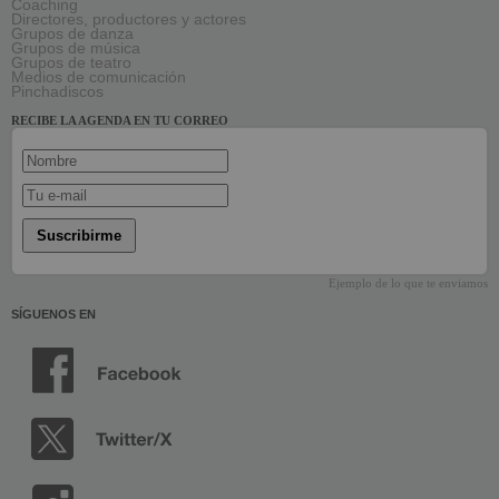
Coaching
Directores, productores y actores
Grupos de danza
Grupos de música
Grupos de teatro
Medios de comunicación
Pinchadiscos
RECIBE LA AGENDA EN TU CORREO
Suscribirme
Ejemplo de lo que te enviamos
SÍGUENOS EN