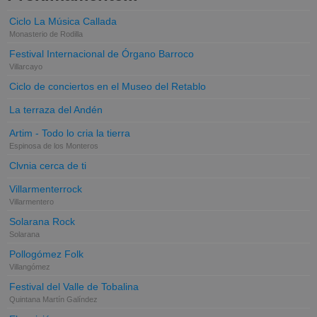
Ciclo La Música Callada
Monasterio de Rodilla
Festival Internacional de Órgano Barroco
Villarcayo
Ciclo de conciertos en el Museo del Retablo
La terraza del Andén
Artim - Todo lo cria la tierra
Espinosa de los Monteros
Clvnia cerca de ti
Villarmenterrock
Villarmentero
Solarana Rock
Solarana
Pollogómez Folk
Villangómez
Festival del Valle de Tobalina
Quintana Martín Galíndez