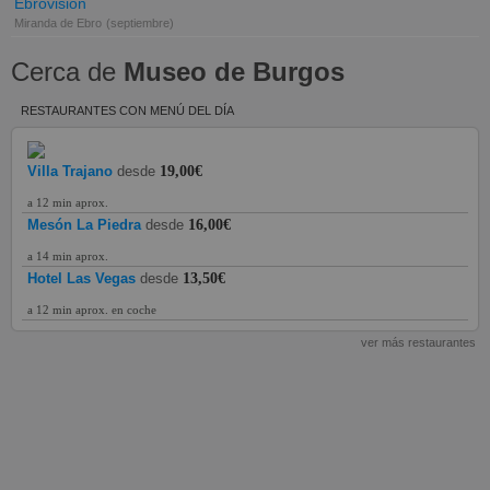
Ebrovisión
Miranda de Ebro
(septiembre)
Cerca de
Museo de Burgos
RESTAURANTES CON MENÚ DEL DÍA
Villa Trajano
desde
19,00€
a 12 min aprox.
Mesón La Piedra
desde
16,00€
a 14 min aprox.
Hotel Las Vegas
desde
13,50€
a 12 min aprox. en coche
ver más restaurantes