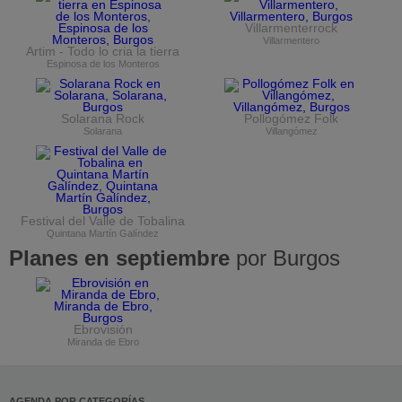
Villarmenterrock
Villarmentero
Artim - Todo lo cria la tierra
Espinosa de los Monteros
Solarana Rock
Pollogómez Folk
Solarana
Villangómez
Festival del Valle de Tobalina
Quintana Martín Galíndez
Planes en septiembre
por Burgos
Ebrovisión
Miranda de Ebro
AGENDA POR CATEGORÍAS