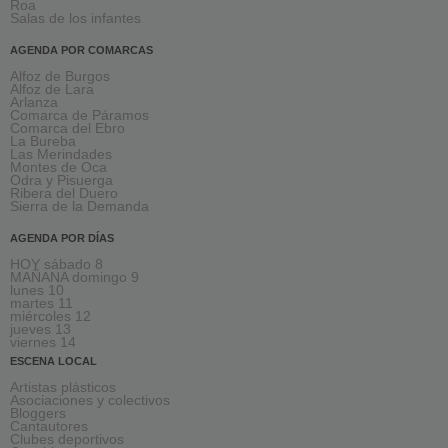
Roa
Salas de los infantes
AGENDA POR COMARCAS
Alfoz de Burgos
Alfoz de Lara
Arlanza
Comarca de Páramos
Comarca del Ebro
La Bureba
Las Merindades
Montes de Oca
Odra y Pisuerga
Ribera del Duero
Sierra de la Demanda
AGENDA POR DÍAS
HOY sábado 8
MAÑANA domingo 9
lunes 10
martes 11
miércoles 12
jueves 13
viernes 14
ESCENA LOCAL
Artistas plásticos
Asociaciones y colectivos
Bloggers
Cantautores
Clubes deportivos