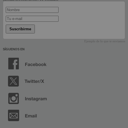
Suscribirme
Ejemplo de lo que te enviamos
SÍGUENOS EN