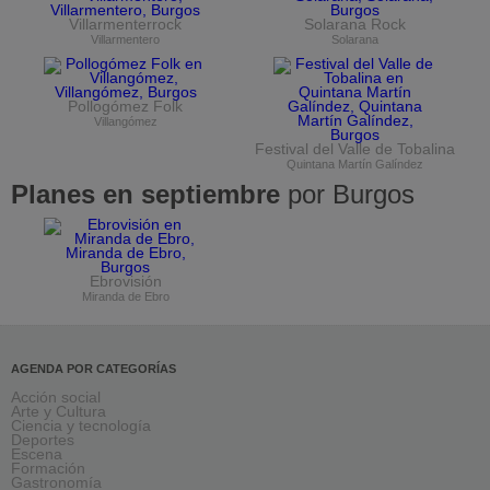
Villarmenterrock
Solarana Rock
Villarmentero
Solarana
Pollogómez Folk
Villangómez
Festival del Valle de Tobalina
Quintana Martín Galíndez
Planes en septiembre
por Burgos
Ebrovisión
Miranda de Ebro
AGENDA POR CATEGORÍAS
Acción social
Arte y Cultura
Ciencia y tecnología
Deportes
Escena
Formación
Gastronomía