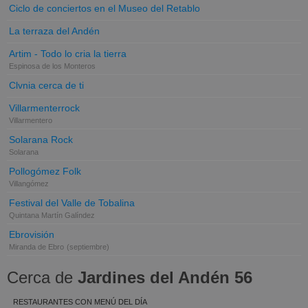
Ciclo de conciertos en el Museo del Retablo
La terraza del Andén
Artim - Todo lo cria la tierra
Espinosa de los Monteros
Clvnia cerca de ti
Villarmenterrock
Villarmentero
Solarana Rock
Solarana
Pollogómez Folk
Villangómez
Festival del Valle de Tobalina
Quintana Martín Galíndez
Ebrovisión
Miranda de Ebro
(septiembre)
Cerca de
Jardines del Andén 56
RESTAURANTES CON MENÚ DEL DÍA