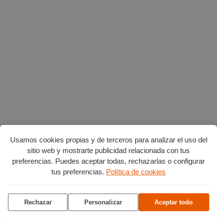
Usamos cookies propias y de terceros para analizar el uso del
sitio web y mostrarte publicidad relacionada con tus
preferencias. Puedes aceptar todas, rechazarlas o configurar
Planes en agosto
por Burgos
tus preferencias.
Política de cookies
Vuelta Ciclista a Burgos
Rechazar
Personalizar
Aceptar todo
Ciclo de conciertos en el
Museo del Retablo