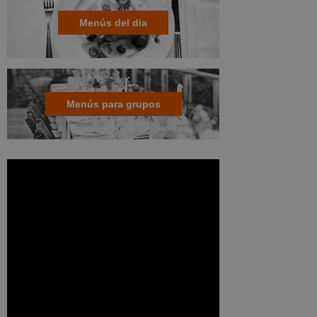
Menús del dia
Menús para grupos