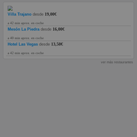
Villa Trajano
desde
19,00€
a 42 min aprox. en coche
Mesón La Piedra
desde
16,00€
a 40 min aprox. en coche
Hotel Las Vegas
desde
13,50€
a 42 min aprox. en coche
ver más restaurantes