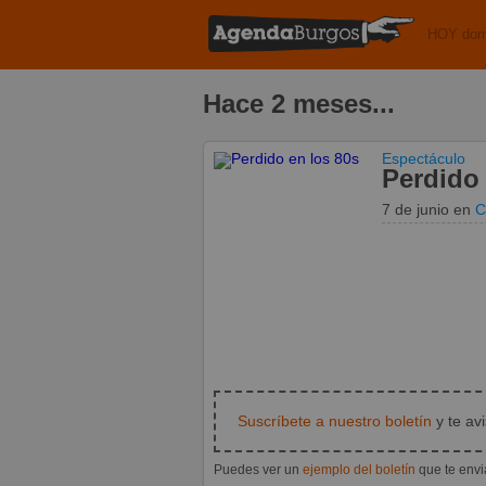
HOY dom
Hace 2 meses...
Espectáculo
Perdido 
7 de junio
en
C
Suscríbete a nuestro boletín
y te av
Puedes ver un
ejemplo del boletín
que te env