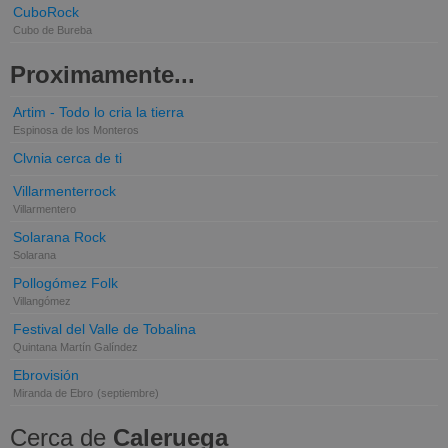
CuboRock
Cubo de Bureba
Proximamente...
Artim - Todo lo cria la tierra
Espinosa de los Monteros
Clvnia cerca de ti
Villarmenterrock
Villarmentero
Solarana Rock
Solarana
Pollogómez Folk
Villangómez
Festival del Valle de Tobalina
Quintana Martín Galíndez
Ebrovisión
Miranda de Ebro
(septiembre)
Cerca de
Caleruega