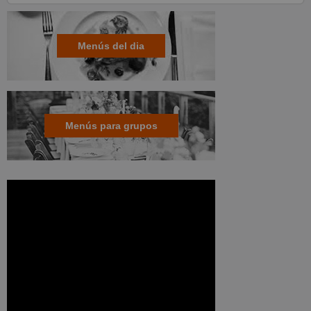
Menús del dia
Menús para grupos