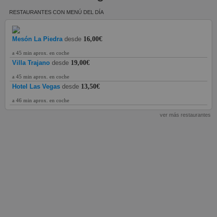
RESTAURANTES CON MENÚ DEL DÍA
Mesón La Piedra
desde
16,00€
a 45 min aprox. en coche
Villa Trajano
desde
19,00€
a 45 min aprox. en coche
Hotel Las Vegas
desde
13,50€
a 46 min aprox. en coche
ver más restaurantes