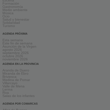
Escena
Formación
Gastronomía
Medio ambiente
Música
Ocio
Salud y bienestar
Solidaridad
Turismo
AGENDA PRÓXIMA
Esta semana
Este fin de semana
Asunción de la Virgen
agosto 2026
septiembre 2026
octubre 2026
noviembre 2026
AGENDA EN LA PROVINCIA
Aranda de Duero
Miranda de Ebro
Briviesca
Medina de Pomar
Villarcayo
Valle de Mena
Lerma
Roa
Salas de los infantes
AGENDA POR COMARCAS