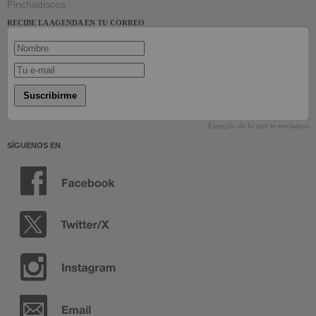
Pinchadiscos
RECIBE LA AGENDA EN TU CORREO
Suscribirme
Ejemplo de lo que te enviamos
SÍGUENOS EN