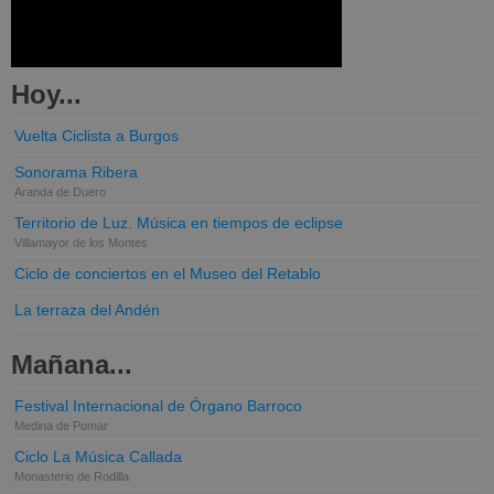
Hoy...
Vuelta Ciclista a Burgos
Sonorama Ribera
Aranda de Duero
Territorio de Luz. Música en tiempos de eclipse
Villamayor de los Montes
Ciclo de conciertos en el Museo del Retablo
La terraza del Andén
Mañana...
Festival Internacional de Órgano Barroco
Medina de Pomar
Ciclo La Música Callada
Monasterio de Rodilla