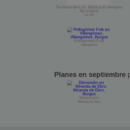
Territorio de Luz. Música en tiempos
de eclipse
La Vid
Pollogómez Folk
Villangómez
Planes en septiembre
p
Ebrovisión
Miranda de Ebro