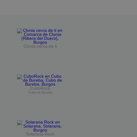
Clvnia cerca de ti
CuboRock
Cubo de Bureba
Solarana Rock