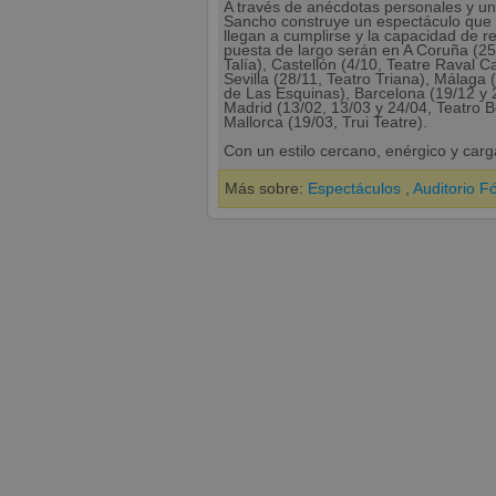
A través de anécdotas personales y un
Sancho construye un espectáculo que c
llegan a cumplirse y la capacidad de 
puesta de largo serán en A Coruña (25
Talía), Castellón (4/10, Teatre Raval 
Sevilla (28/11, Teatro Triana), Málaga
de Las Esquinas), Barcelona (19/12 y 2
Madrid (13/02, 13/03 y 24/04, Teatro B
Mallorca (19/03, Trui Teatre).
Con un estilo cercano, enérgico y car
Más sobre:
Espectáculos
,
Auditorio F