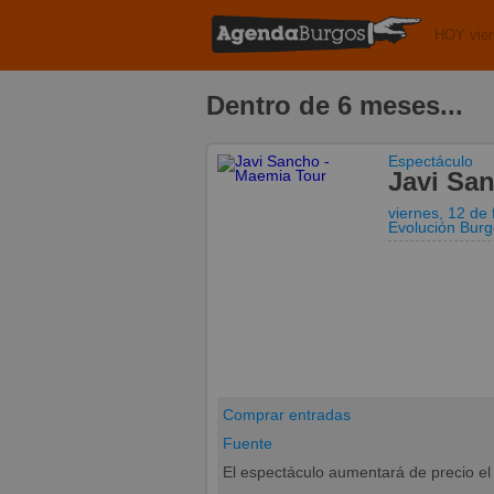
HOY vier
Dentro de 6 meses...
Espectáculo
Javi Sa
viernes, 12 de 
Evolución Bur
Comprar entradas
Fuente
El espectáculo aumentará de precio el 