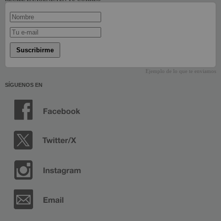
Suscribirme
Ejemplo de lo que te enviamos
SÍGUENOS EN