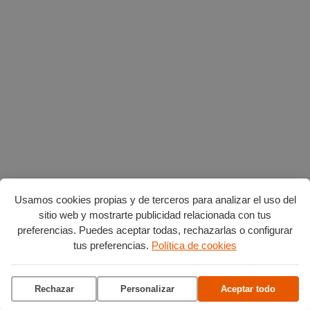
Usamos cookies propias y de terceros para analizar el uso del
sitio web y mostrarte publicidad relacionada con tus
preferencias. Puedes aceptar todas, rechazarlas o configurar
Planes en agosto
por Burgos
tus preferencias.
Política de cookies
Vuelta Ciclista a Burgos
Rechazar
Personalizar
Aceptar todo
Ciclo de conciertos en el
Museo del Retablo