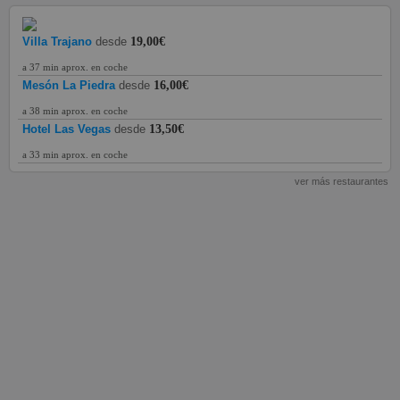
Villa Trajano
desde
19,00€
a 37 min aprox. en coche
Mesón La Piedra
desde
16,00€
a 38 min aprox. en coche
Hotel Las Vegas
desde
13,50€
a 33 min aprox. en coche
ver más restaurantes