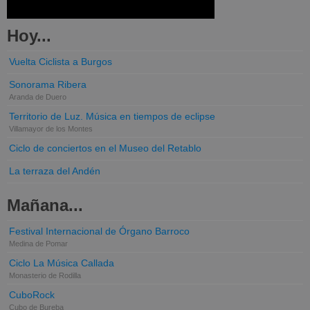
Hoy...
Vuelta Ciclista a Burgos
Sonorama Ribera
Aranda de Duero
Territorio de Luz. Música en tiempos de eclipse
Villamayor de los Montes
Ciclo de conciertos en el Museo del Retablo
La terraza del Andén
Mañana...
Festival Internacional de Órgano Barroco
Medina de Pomar
Ciclo La Música Callada
Monasterio de Rodilla
CuboRock
Cubo de Bureba