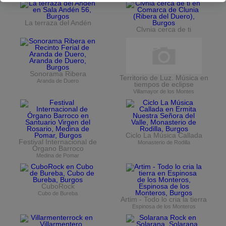
La terraza del Andén
Clvnia cerca de ti
Sonorama Ribera
Territorio de Luz. Música en
Aranda de Duero
tiempos de eclipse
Villamayor de los Montes
Ciclo La Música Callada
Festival Internacional de
Monasterio de Rodilla
Órgano Barroco
Medina de Pomar
CuboRock
Cubo de Bureba
Artim - Todo lo cria la tierra
Espinosa de los Monteros