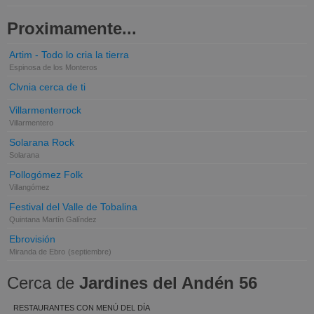
Proximamente...
Artim - Todo lo cria la tierra
Espinosa de los Monteros
Clvnia cerca de ti
Villarmenterrock
Villarmentero
Solarana Rock
Solarana
Pollogómez Folk
Villangómez
Festival del Valle de Tobalina
Quintana Martín Galíndez
Ebrovisión
Miranda de Ebro
(septiembre)
Cerca de
Jardines del Andén 56
RESTAURANTES CON MENÚ DEL DÍA