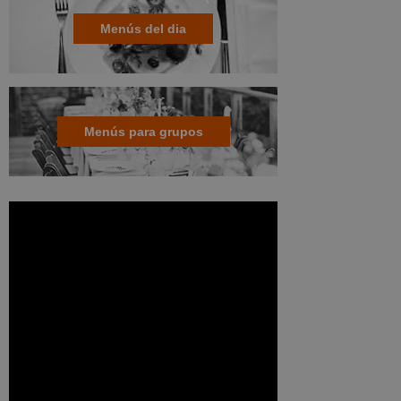
Menús del dia
Menús para grupos