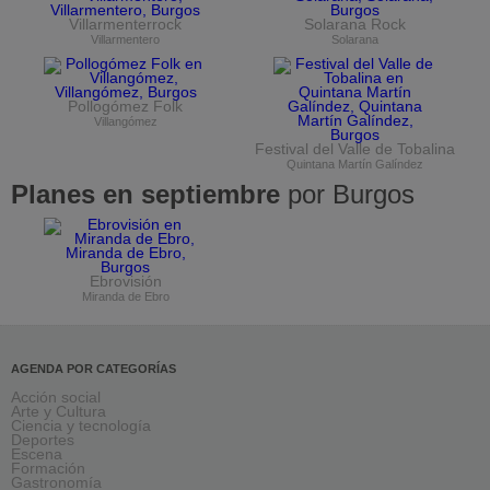
Villarmenterrock
Solarana Rock
Villarmentero
Solarana
Pollogómez Folk
Villangómez
Festival del Valle de Tobalina
Quintana Martín Galíndez
Planes en septiembre
por Burgos
Ebrovisión
Miranda de Ebro
AGENDA POR CATEGORÍAS
Acción social
Arte y Cultura
Ciencia y tecnología
Deportes
Escena
Formación
Gastronomía