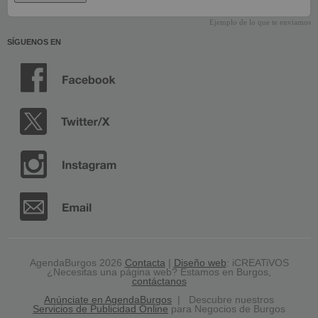
Ejemplo de lo que te enviamos
SÍGUENOS EN
AgendaBurgos 2026
Contacta
|
Diseño web
: iCREATiVOS
¿Necesitas una página web? Estamos en Burgos,
contáctanos
Anúnciate en AgendaBurgos
| Descubre nuestros
Servicios de Publicidad Online
para Negocios de Burgos