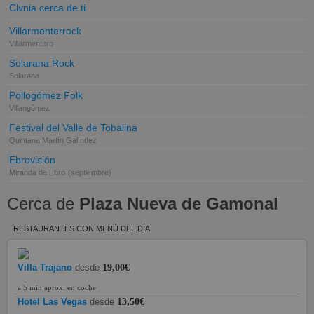
Clvnia cerca de ti
Villarmenterrock
Villarmentero
Solarana Rock
Solarana
Pollogómez Folk
Villangómez
Festival del Valle de Tobalina
Quintana Martín Galíndez
Ebrovisión
Miranda de Ebro
(septiembre)
Cerca de
Plaza Nueva de Gamonal
RESTAURANTES CON MENÚ DEL DÍA
Villa Trajano
desde
19,00€
a 5 min aprox. en coche
Hotel Las Vegas
desde
13,50€