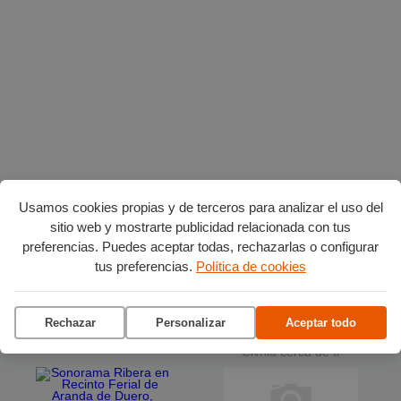
Planes en agosto
por Burgos
Usamos cookies propias y de terceros para analizar el uso del
sitio web y mostrarte publicidad relacionada con tus
preferencias. Puedes aceptar todas, rechazarlas o configurar
Vuelta Ciclista a Burgos
tus preferencias.
Política de cookies
Ciclo de conciertos en el
Museo del Retablo
Rechazar
Personalizar
Aceptar todo
La terraza del Andén
Clvnia cerca de ti