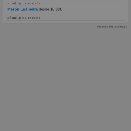
a 6 min aprox. en coche
Mesón La Piedra
desde
16,00€
a 8 min aprox. en coche
ver más restaurantes