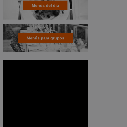
Menús del dia
Menús para grupos