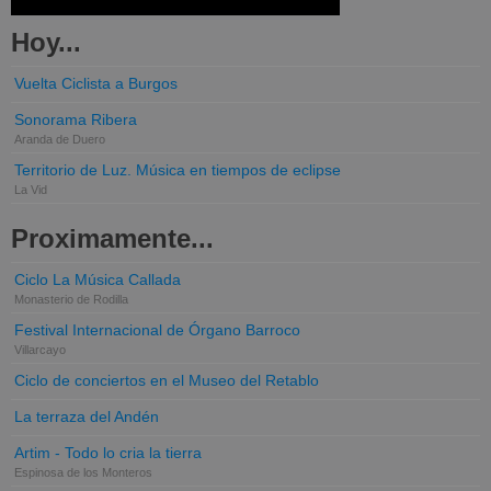
Hoy...
Vuelta Ciclista a Burgos
Sonorama Ribera
Aranda de Duero
Territorio de Luz. Música en tiempos de eclipse
La Vid
Proximamente...
Ciclo La Música Callada
Monasterio de Rodilla
Festival Internacional de Órgano Barroco
Villarcayo
Ciclo de conciertos en el Museo del Retablo
La terraza del Andén
Artim - Todo lo cria la tierra
Espinosa de los Monteros