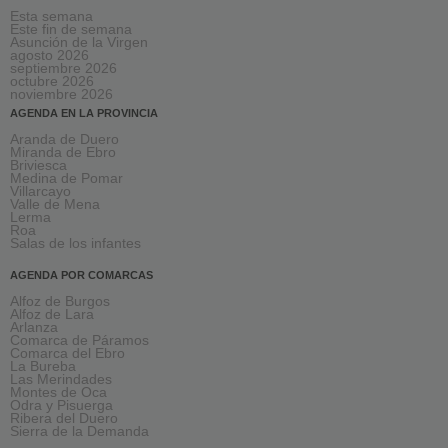
Esta semana
Este fin de semana
Asunción de la Virgen
agosto 2026
septiembre 2026
octubre 2026
noviembre 2026
AGENDA EN LA PROVINCIA
Aranda de Duero
Miranda de Ebro
Briviesca
Medina de Pomar
Villarcayo
Valle de Mena
Lerma
Roa
Salas de los infantes
AGENDA POR COMARCAS
Alfoz de Burgos
Alfoz de Lara
Arlanza
Comarca de Páramos
Comarca del Ebro
La Bureba
Las Merindades
Montes de Oca
Odra y Pisuerga
Ribera del Duero
Sierra de la Demanda