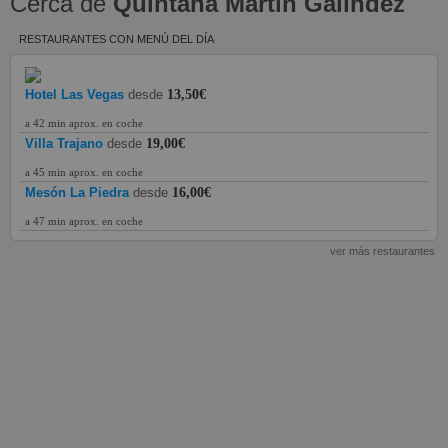
Cerca de
Quintana Martín Galíndez
RESTAURANTES CON MENÚ DEL DÍA
Hotel Las Vegas
desde
13,50€
a 42 min aprox. en coche
Villa Trajano
desde
19,00€
a 45 min aprox. en coche
Mesón La Piedra
desde
16,00€
a 47 min aprox. en coche
ver más restaurantes