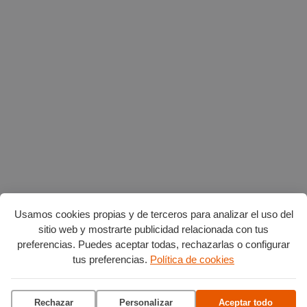
Usamos cookies propias y de terceros para analizar el uso del
sitio web y mostrarte publicidad relacionada con tus
preferencias. Puedes aceptar todas, rechazarlas o configurar
tus preferencias.
Política de cookies
Planes en agosto
por Burgos
Rechazar
Personalizar
Aceptar todo