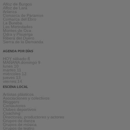
Alfoz de Burgos
Alfoz de Lara
Arlanza
Comarca de Páramos
Comarca del Ebro
La Bureba
Las Merindades
Montes de Oca
Odra y Pisuerga
Ribera del Duero
Sierra de la Demanda
AGENDA POR DÍAS
HOY sábado 8
MAÑANA domingo 9
lunes 10
martes 11
miércoles 12
jueves 13
viernes 14
ESCENA LOCAL
Artistas plásticos
Asociaciones y colectivos
Bloggers
Cantautores
Clubes deportivos
Coaching
Directores, productores y actores
Grupos de danza
Grupos de música
Grupos de teatro