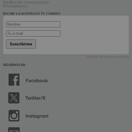
Medios de comunicación
Pinchadiscos
RECIBE LA AGENDA EN TU CORREO
Suscribirme
Ejemplo de lo que te enviamos
SÍGUENOS EN