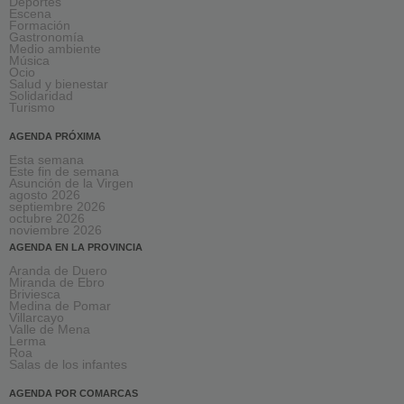
Deportes
Escena
Formación
Gastronomía
Medio ambiente
Música
Ocio
Salud y bienestar
Solidaridad
Turismo
AGENDA PRÓXIMA
Esta semana
Este fin de semana
Asunción de la Virgen
agosto 2026
septiembre 2026
octubre 2026
noviembre 2026
AGENDA EN LA PROVINCIA
Aranda de Duero
Miranda de Ebro
Briviesca
Medina de Pomar
Villarcayo
Valle de Mena
Lerma
Roa
Salas de los infantes
AGENDA POR COMARCAS