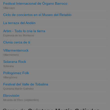
Festival Internacional de Órgano Barroco
Villarcayo
Ciclo de conciertos en el Museo del Retablo
La terraza del Andén
Artim - Todo lo cria la tierra
Espinosa de los Monteros
Clvnia cerca de ti
Villarmenterrock
Villarmentero
Solarana Rock
Solarana
Pollogómez Folk
Villangómez
Festival del Valle de Tobalina
Quintana Martín Galíndez
Ebrovisión
Miranda de Ebro
(septiembre)