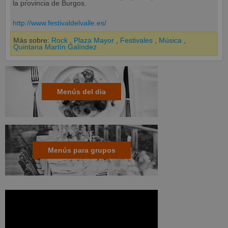
la provincia de Burgos.
http://www.festivaldelvalle.es/
Más sobre:
Rock
,
Plaza Mayor
,
Festivales
,
Música
,
Quintana Martín Galíndez
Menús del dia
Menús para grupos