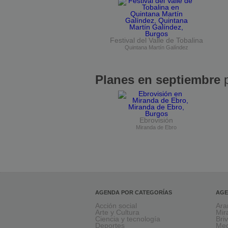
Festival del Valle de Tobalina
Quintana Martín Galíndez
Planes en septiembre
p
Ebrovisión
Miranda de Ebro
AGENDA POR CATEGORÍAS
AGE
Acción social
Ara
Arte y Cultura
Mir
Ciencia y tecnología
Bri
Deportes
Med