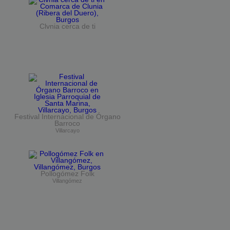
Clvnia cerca de ti
Festival Internacional de Órgano
Barroco
Villarcayo
Pollogómez Folk
Villangómez