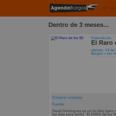
HOY sáb
Dentro de 3 meses...
Espectáculo
El Raro 
viernes, 13 de
Burgos
» ver 
Comprar entradas
Fuente
David Dominguez es un tío feliz (pero n
los días para serlo). 'El RARO de los 