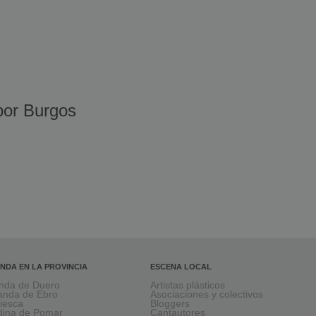
or Burgos
NDA EN LA PROVINCIA
ESCENA LOCAL
nda de Duero
Artistas plásticos
anda de Ebro
Asociaciones y colectivos
viesca
Bloggers
ina de Pomar
Cantautores