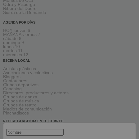
Montes de Oca
Odra y Pisuerga
Ribera del Duero
Sierra de la Demanda
AGENDA POR DÍAS
HOY jueves 6
MAÑANA viernes 7
sábado 8
domingo 9
lunes 10
martes 11
miércoles 12
ESCENA LOCAL
Artistas plásticos
Asociaciones y colectivos
Bloggers
Cantautores
Clubes deportivos
Coaching
Directores, productores y actores
Grupos de danza
Grupos de música
Grupos de teatro
Medios de comunicación
Pinchadiscos
RECIBE LA AGENDA EN TU CORREO