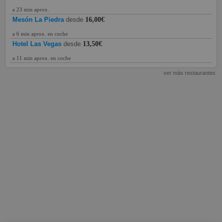
a 23 min aprox.
Mesón La Piedra
desde
16,00€
a 6 min aprox. en coche
Hotel Las Vegas
desde
13,50€
a 11 min aprox. en coche
ver más restaurantes