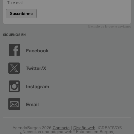
Suscribirme
Ejemplo de lo que te enviamos
SÍGUENOS EN
AgendaBurgos 2026
Contacta
|
Diseño web
: iCREATiVOS
¿Necesitas una página web? Estamos en Burgos,