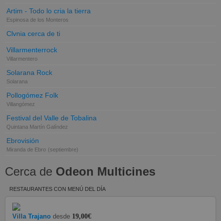
Artim - Todo lo cria la tierra
Espinosa de los Monteros
Clvnia cerca de ti
Villarmenterrock
Villarmentero
Solarana Rock
Solarana
Pollogómez Folk
Villangómez
Festival del Valle de Tobalina
Quintana Martín Galíndez
Ebrovisión
Miranda de Ebro
(septiembre)
Cerca de
Odeon Multicines
RESTAURANTES CON MENÚ DEL DÍA
Villa Trajano
desde
19,00€