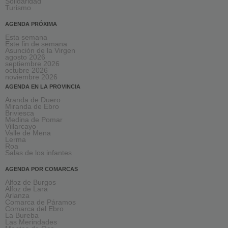
Solidaridad
Turismo
AGENDA PRÓXIMA
Esta semana
Este fin de semana
Asunción de la Virgen
agosto 2026
septiembre 2026
octubre 2026
noviembre 2026
AGENDA EN LA PROVINCIA
Aranda de Duero
Miranda de Ebro
Briviesca
Medina de Pomar
Villarcayo
Valle de Mena
Lerma
Roa
Salas de los infantes
AGENDA POR COMARCAS
Alfoz de Burgos
Alfoz de Lara
Arlanza
Comarca de Páramos
Comarca del Ebro
La Bureba
Las Merindades