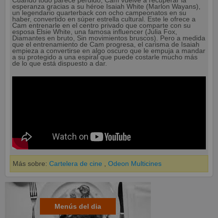
Cuando todo parece perdido, Cam vuelve a recuperar la
esperanza gracias a su héroe Isaiah White (Marlon Wayans),
un legendario quarterback con ocho campeonatos en su
haber, convertido en súper estrella cultural. Este le ofrece a
Cam entrenarle en el centro privado que comparte con su
esposa Elsie White, una famosa influencer (Julia Fox,
Diamantes en bruto, Sin movimientos bruscos). Pero a medida
que el entrenamiento de Cam progresa, el carisma de Isaiah
empieza a convertirse en algo oscuro que le empuja a mandar
a su protegido a una espiral que puede costarle mucho más
de lo que está dispuesto a dar.
Más sobre:
Cartelera de cine
,
Odeon Multicines
Menús del dia