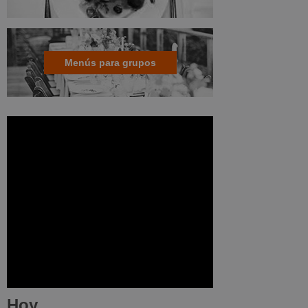
Menús para grupos
Hoy...