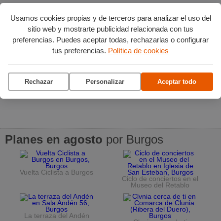
Usamos cookies propias y de terceros para analizar el uso del
sitio web y mostrarte publicidad relacionada con tus
preferencias. Puedes aceptar todas, rechazarlas o configurar
tus preferencias.
Política de cookies
Rechazar
Personalizar
Aceptar todo
Planes en agosto
por Burgos
Vuelta Ciclista a Burgos
Ciclo de conciertos en el
Museo del Retablo
La terraza del Andén