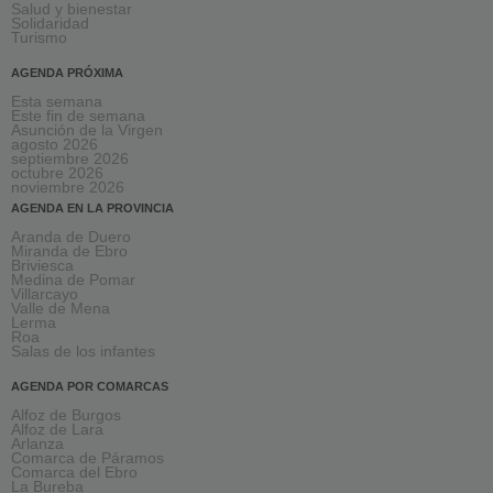
Salud y bienestar
Solidaridad
Turismo
AGENDA PRÓXIMA
Esta semana
Este fin de semana
Asunción de la Virgen
agosto 2026
septiembre 2026
octubre 2026
noviembre 2026
AGENDA EN LA PROVINCIA
Aranda de Duero
Miranda de Ebro
Briviesca
Medina de Pomar
Villarcayo
Valle de Mena
Lerma
Roa
Salas de los infantes
AGENDA POR COMARCAS
Alfoz de Burgos
Alfoz de Lara
Arlanza
Comarca de Páramos
Comarca del Ebro
La Bureba