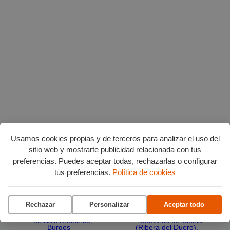
Usamos cookies propias y de terceros para analizar el uso del
sitio web y mostrarte publicidad relacionada con tus
Planes en agosto
por Burgos
preferencias. Puedes aceptar todas, rechazarlas o configurar
tus preferencias.
Política de cookies
Vuelta Ciclista a Burgos
Ciclo de conciertos en el
Museo del Retablo
Rechazar
Personalizar
Aceptar todo