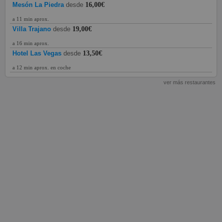
Mesón La Piedra
desde
16,00€
a 11 min aprox.
Villa Trajano
desde
19,00€
a 16 min aprox.
Hotel Las Vegas
desde
13,50€
a 12 min aprox. en coche
ver más restaurantes