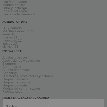
Las Merindades
Montes de Oca
Odra y Pisuerga
Ribera del Duero
Sierra de la Demanda
AGENDA POR DÍAS
HOY sábado 8
MAÑANA domingo 9
lunes 10
martes 11
miércoles 12
jueves 13
viernes 14
ESCENA LOCAL
Artistas plásticos
Asociaciones y colectivos
Bloggers
Cantautores
Clubes deportivos
Coaching
Directores, productores y actores
Grupos de danza
Grupos de música
Grupos de teatro
Medios de comunicación
Pinchadiscos
RECIBE LA AGENDA EN TU CORREO