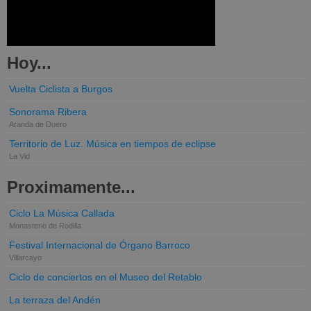
Hoy...
Vuelta Ciclista a Burgos
Sonorama Ribera
Aranda de Duero
Territorio de Luz. Música en tiempos de eclipse
La Vid
Proximamente...
Ciclo La Música Callada
Monasterio de Rodilla
Festival Internacional de Órgano Barroco
Villarcayo
Ciclo de conciertos en el Museo del Retablo
La terraza del Andén