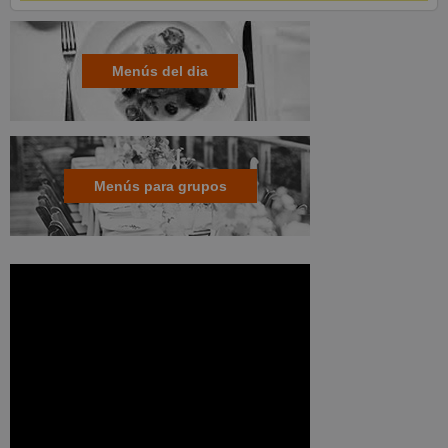
Menús del dia
Menús para grupos