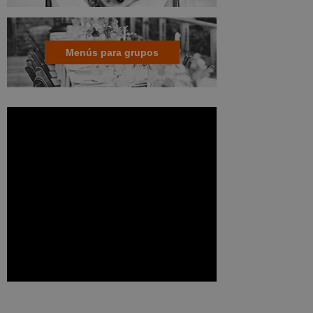
Menús para grupos