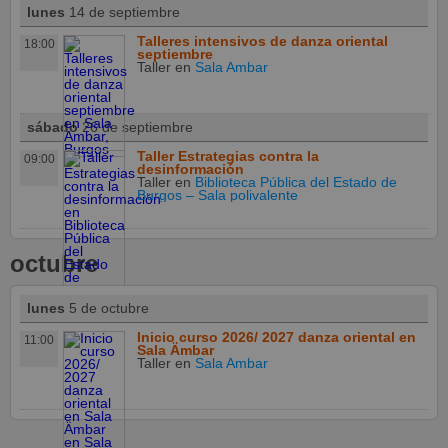
lunes
14 de septiembre
Talleres intensivos de danza oriental
18:00
septiembre
Taller
en
Sala Ambar
sábado
26 de septiembre
Taller Estrategias contra la
09:00
desinformación
Taller
en
Biblioteca Pública del Estado de
Burgos – Sala polivalente
octubre
lunes
5 de octubre
Inicio curso 2026/ 2027 danza oriental en
11:00
Sala Ämbar
Taller
en
Sala Ambar