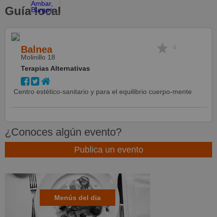
Guía local
Balnea
4
Molinillo 18
Terapias Alternativas
Centro estético-sanitario y para el equilibrio cuerpo-mente
¿Conoces algún evento?
Publica un evento
Menús del dia