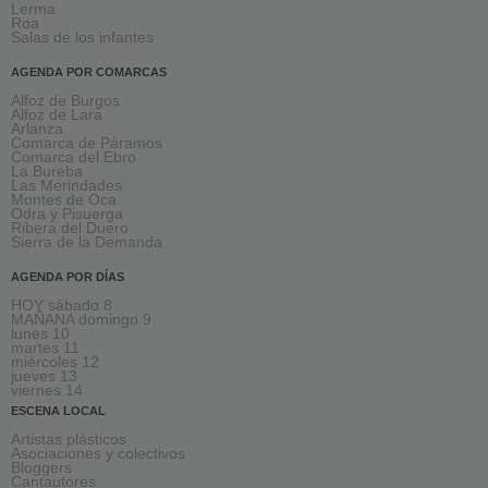
Lerma
Roa
Salas de los infantes
AGENDA POR COMARCAS
Alfoz de Burgos
Alfoz de Lara
Arlanza
Comarca de Páramos
Comarca del Ebro
La Bureba
Las Merindades
Montes de Oca
Odra y Pisuerga
Ribera del Duero
Sierra de la Demanda
AGENDA POR DÍAS
HOY sábado 8
MAÑANA domingo 9
lunes 10
martes 11
miércoles 12
jueves 13
viernes 14
ESCENA LOCAL
Artistas plásticos
Asociaciones y colectivos
Bloggers
Cantautores