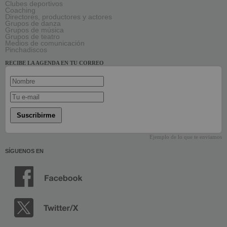
Clubes deportivos
Coaching
Directores, productores y actores
Grupos de danza
Grupos de música
Grupos de teatro
Medios de comunicación
Pinchadiscos
RECIBE LA AGENDA EN TU CORREO
Suscribirme
Ejemplo de lo que te enviamos
SÍGUENOS EN