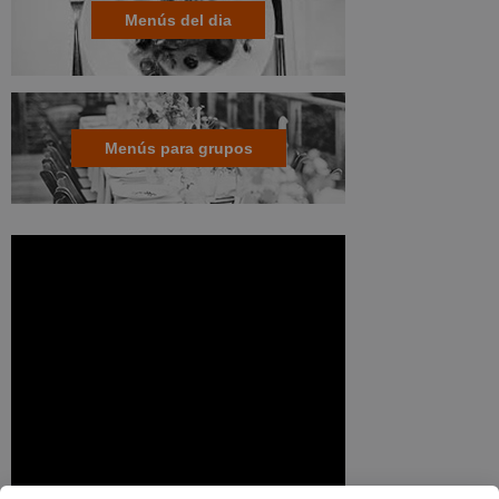
Menús del dia
Menús para grupos