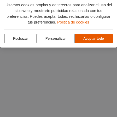
Usamos cookies propias y de terceros para analizar el uso del
Proximamente...
sitio web y mostrarte publicidad relacionada con tus
preferencias. Puedes aceptar todas, rechazarlas o configurar
Ciclo de Cine sobre voluntariado y solidaridad
tus preferencias.
Política de cookies
(octubre)
Rechazar
Personalizar
Aceptar todo