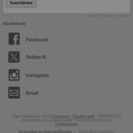
Suscribirme
Ejemplo de lo que te enviamos
SÍGUENOS EN
AgendaBurgos 2026
Contacta
|
Diseño web
: iCREATiVOS
¿Necesitas una página web? Estamos en Burgos,
contáctanos
Anúnciate en AgendaBurgos
| Descubre nuestros