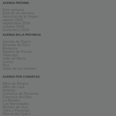
AGENDA PRÓXIMA
Esta semana
Este fin de semana
Asunción de la Virgen
agosto 2026
septiembre 2026
octubre 2026
noviembre 2026
AGENDA EN LA PROVINCIA
Aranda de Duero
Miranda de Ebro
Briviesca
Medina de Pomar
Villarcayo
Valle de Mena
Lerma
Roa
Salas de los infantes
AGENDA POR COMARCAS
Alfoz de Burgos
Alfoz de Lara
Arlanza
Comarca de Páramos
Comarca del Ebro
La Bureba
Las Merindades
Montes de Oca
Odra y Pisuerga
Ribera del Duero